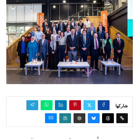
شاركها