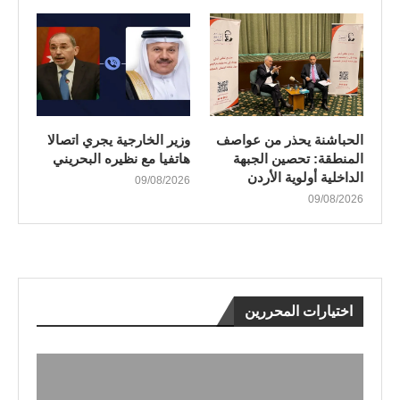
الحباشنة يحذر من عواصف
وزير الخارجية يجري اتصالا
المنطقة: تحصين الجبهة
هاتفيا مع نظيره البحريني
الداخلية أولوية الأردن
09/08/2026
09/08/2026
اختيارات المحررين