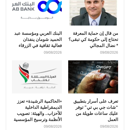
من قال إن حماية المعرفة
البنك العربي ومؤسسة عبد
تحتاج إلى حكومة كي تبقى؟
الحميد شومان ينفذان
* نضال المجالي
فعالية ثقافية في الزرقاء
09/08/2026
09/08/2026
تعرف على أسرار بتطبيق
«الحاكمية الرشيدة» تعزز
“شات جي بي تي” توفر
الديمقراطية الداخلية
عليك ساعات طويلة من
للأحزاب.. والهيئة: تصويب
العمل
الأنظمة وترسيخ المؤسسية
09/08/2026
09/08/2026