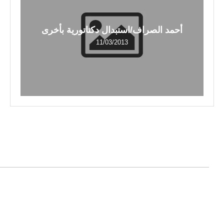
أحمد الصراف/استبدال دكتاتورية بأخرى
11/03/2013