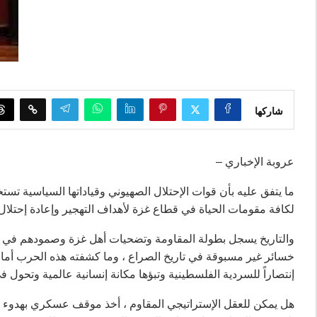
شاركها
عروبة الإخباري –
ما يتفق عليه بأن قوات الإحتلال الصهيوني وقياداتها السياسية تستخد
لكافة مقومات الحياة في قطاع غزة لأهداف التهجير وإعادة إحتلا
والتاريخ يسجل بطولة المقاومة وتضحيات أهل غزة وصمودهم في م
خسائر غير مسبوقة في تاريخ الصراع ، وما كشفته هذه الحرب أمام 
إنتصاراً للسردية الفلسطينية وتبؤها مكانة إنسانية عالمية وتحول
هل يمكن للعقل الإستراتيجي المقاوم ، أخذ موقف عسكري بهدوء است