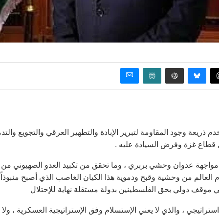
م ذريعة وجود المقاومة لتبرير الإبادة والتطهير العرقي والتجويع والتد
ل قطاع غزة وفرض السيادة عليه .
واجهة عدوان وحشي بربري ، وما تحقق من تكبيد العدو الصهيوني من
العالم من وحشية وقبح ودموية هذا الكيان الغاصب الذي أصبح منبوذاً
 في موقف دولي بحق الفلسطينين بدولة مستقلة نهاية للإحتلال
راتيجي ، والذي لا يعني الإستسلام وفق الإستراتيجية العسكرية ، ولا