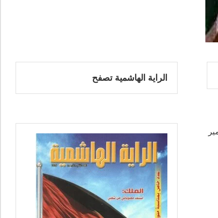
الراية الهاشمية تصفح
مير