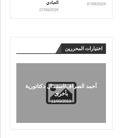
العبادي
07/08/2026
07/08/2026
اختيارات المحررين
أحمد الصراف/استبدال دكتاتورية
بأخرى
11/03/2013