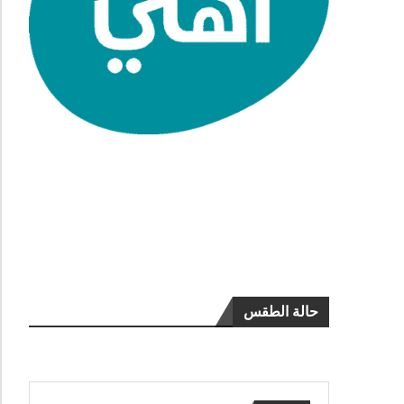
حالة الطقس