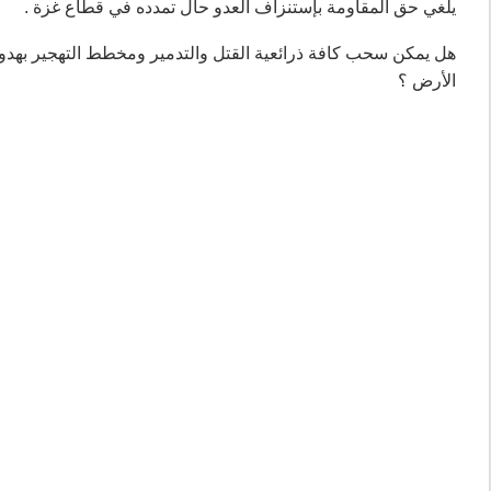
يلغي حق المقاومة بإستنزاف العدو حال تمدده في قطاع غزة .
هل يمكن سحب كافة ذرائعية القتل والتدمير ومخطط التهجير بهدوء 
الأرض ؟