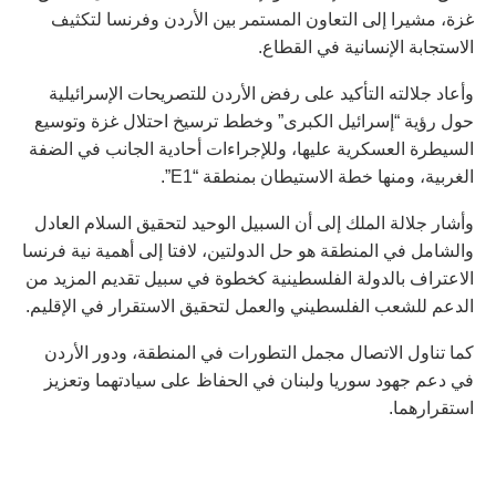
غزة، مشيرا إلى التعاون المستمر بين الأردن وفرنسا لتكثيف
الاستجابة الإنسانية في القطاع.
وأعاد جلالته التأكيد على رفض الأردن للتصريحات الإسرائيلية
حول رؤية “إسرائيل الكبرى” وخطط ترسيخ احتلال غزة وتوسيع
السيطرة العسكرية عليها، وللإجراءات أحادية الجانب في الضفة
الغربية، ومنها خطة الاستيطان بمنطقة “E1”.
وأشار جلالة الملك إلى أن السبيل الوحيد لتحقيق السلام العادل
والشامل في المنطقة هو حل الدولتين، لافتا إلى أهمية نية فرنسا
الاعتراف بالدولة الفلسطينية كخطوة في سبيل تقديم المزيد من
الدعم للشعب الفلسطيني والعمل لتحقيق الاستقرار في الإقليم.
كما تناول الاتصال مجمل التطورات في المنطقة، ودور الأردن
في دعم جهود سوريا ولبنان في الحفاظ على سيادتهما وتعزيز
استقرارهما.