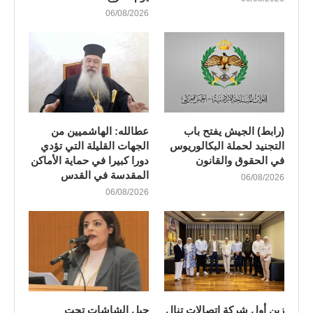
06/08/2026
(رابط) الجيش يفتح باب
عطالله: الهاشميين من
التجنيد لحملة البكالوريوس
الجهات القليلة التي تؤدي
في الحقوق والقانون
دورا كبيرا في حماية الأماكن
المقدسة في القدس
06/08/2026
06/08/2026
زين أول شركة اتصالات تنال
جيل الشاشات تحت