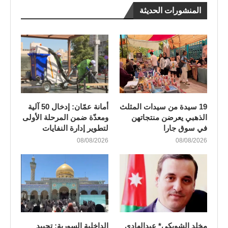
المنشورات الحديثة
19 سيدة من سيدات المثلث
أمانة عمّان: إدخال 50 آلية
الذهبي يعرضن منتجاتهن
ومعدّة ضمن المرحلة الأولى
في سوق جارا
لتطوير إدارة النفايات
08/08/2026
08/08/2026
مخلد الشوبكي* عبدالهادي
الداخلية السورية: تحييد