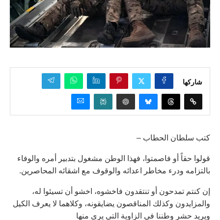
شاركها
كتب سلطان الحطاب –
قولوا حقاً أو فاصمتوا، فهذا الوطن مشغول بتدبير أمره والوفاء
بالتزامه ودرء مخاطر اعدائه والوقوف مع اشقائه المحاصرين.
إن كنتم تمدحون أو تنتقدون فاخشوه، اخشو أن تسيئوا له،
والمزايدون وكذلك المناقصون يضايقونه، وكلاهما لا يعرف الكيل
ويريد حشر وطننا في الزاوية التي يرى منها