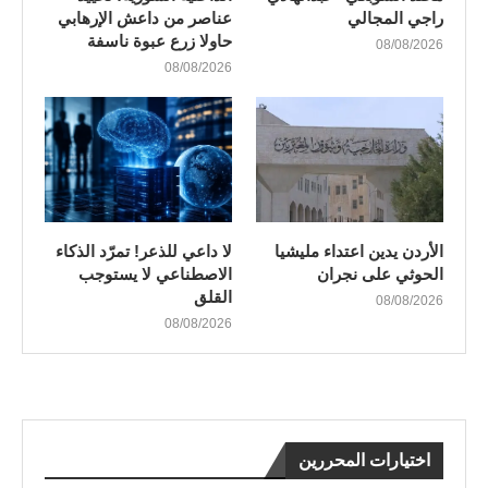
راجي المجالي
عناصر من داعش الإرهابي
حاولا زرع عبوة ناسفة
08/08/2026
08/08/2026
الأردن يدين اعتداء مليشيا
لا داعي للذعر! تمرّد الذكاء
الحوثي على نجران
الاصطناعي لا يستوجب
القلق
08/08/2026
08/08/2026
اختيارات المحررين