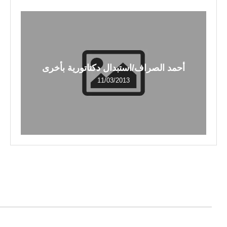
أحمد الصراف/استبدال دكتاتورية بأخرى
11/03/2013