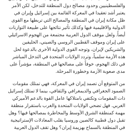
والفلسطينيين وحدود مصالح دول المنطقة للتدخل، لكن الأمر
يعتبر أشد تعقيدا في المعركة القائمة بين إسرائيل وإيران في
ظل مكانة إيران في المنطقة والمصالح التي تربطها مع القوى
الدولية والاقليمية فيها وكذلك تأثير نتائجها على طبيعة التوازنات
أيضاً. ولعل موقف الدول العربية مجتمعة من الهجوم الاسرائيلي
على إيران وموقف القطبين الروسي والصيني، الحليفين
والشريكين لإيران، وتوجه القوى الدولية الأخرى بالدعوة لحل
هذه الأزمة سلمياً، وتردد الولايات المتحدة في التدخل المباشر
في ذلك الهجوم، خوفاً على مصالحها في المنطقة، مؤشراً على
مدى صعوبة الأزمة وخطورة المرحلة.
من المتوقع أن تصمد إيران في المعركة، فهي تمتلك مقومات
الصمود الجغرافي والديمغرافي والثقافي، بينما لا تمتلك إسرائيل
ذات المقومات وتكتفي بامتلاكها عامل القوة بالدعم الأميركي
الغربي. فهل تضحي الولايات المتحدة والغرب باستقرار منطقة
مهمة كمنطقة الشرق الأوسط والمخاطرة بمصالحها فيها؟ وهل
تقبل دول قطبية كالصين وروسيا بقلب المعادلات الإستراتيجية
في المنطقة بالسماح بهزيمة إيران؟ وهل تقف الدول العربية