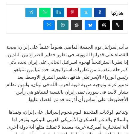
شاركها
بدأت إسرائيل يوم الجمعة الماضي هجوماً عنيفاً على إيران، بحجة
القضاء على قدراتها النووية، في تطور خطير للصراع بين البلدين.
إذا نظرنا استراتيجياً لهجوم اسرائيل الحالي على إيران نجده يأتي
كمرحلة متقدمة من تطورات استراتيجية، حدد بنيامين نتنياهو
رئيس الوزراء الإسرائيلي هدفها، بتغيير الشرق الاوسط. بعد
تدمير غزة، وتوجيه ضربة قوية لحزب الله فى لبنان، وانهيار نظام
بشار الأسد فى سوريا، تبقى إيران بالنسبة لنتنياهو هي رأَس
الأخطبوط، على أساس أن أذرعه قد تم القضاء عليها.
وتدعم الولايات المتحدة اليوم هجوم إسرائيل على إيران، وتمدها
بالسلاح والدعم العسكري الأمريكي الغربي النوعي، وتوفر لها
آلة استخبارية أميركية غربية معقدة لا تمتلك مثلها أية دولة أخرى