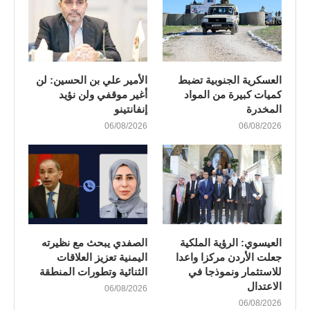
العسكرية الجنوبية تضبط
الأمير علي بن الحسين: لن
كميات كبيرة من المواد
أغير موقفي ولن نؤيد
المخدرة
إنفانتينو
06/08/2026
06/08/2026
العيسوي: الرؤية الملكية
الصفدي يبحث مع نظيرته
جعلت الأردن مركزا واعدا
اليمنية تعزيز العلاقات
للاستثمار ونموذجا في
الثنائية وتطورات المنطقة
الاعتدال
06/08/2026
06/08/2026