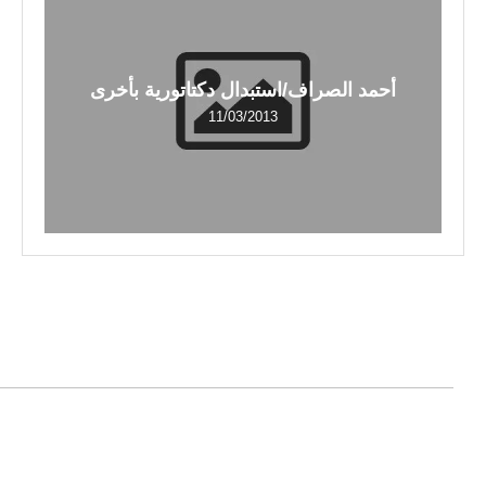
أحمد الصراف/استبدال دكتاتورية بأخرى
11/03/2013