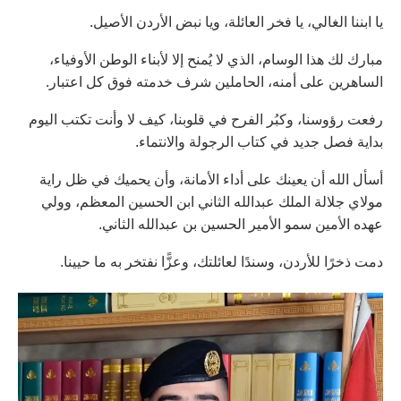
يا ابننا الغالي، يا فخر العائلة، ويا نبض الأردن الأصيل.
مبارك لك هذا الوسام، الذي لا يُمنح إلا لأبناء الوطن الأوفياء،
الساهرين على أمنه، الحاملين شرف خدمته فوق كل اعتبار.
رفعت رؤوسنا، وكبُر الفرح في قلوبنا، كيف لا وأنت تكتب اليوم
بداية فصل جديد في كتاب الرجولة والانتماء.
أسأل الله أن يعينك على أداء الأمانة، وأن يحميك في ظل راية
مولاي جلالة الملك عبدالله الثاني ابن الحسين المعظم، وولي
عهده الأمين سمو الأمير الحسين بن عبدالله الثاني.
دمت ذخرًا للأردن، وسندًا لعائلتك، وعزًّا نفتخر به ما حيينا.