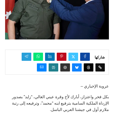
شاركها
عروبة الإخباري –
بكل فخر واعتزاز، أبارك لأخ وقرة عيني الغالي، “زايد” بصدور
الإرداة الملكية السامية بترفيع ابنه “محمد”، وترفيعه إلى رتبة
ملازم أول في جيشنا العربي الباسل.