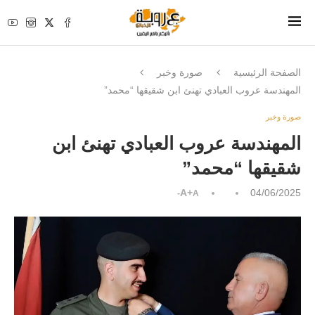
الصفحة الرئيسية
صورة وخبر
المهندسة عروب العبادي تهنئ ابن شقيقها “محمد”
صورة وخبر
المهندسة عروب العبادي تهنئ ابن
شقيقها “محمد”
A+
04/06/2025
A-