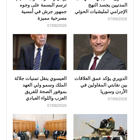
المدنيين يجسد النهج
ترسم البسمة على وجوه
الإجرامي لمليشيات الحوثي
جمهور جرش في أمسية
مسرحية مميزة
07/08/2026
07/08/2026
الدويري يؤكد عمق العلاقات
العيسوي ينقل تمنيات جلالة
بين نقابتي المقاولين في
الملك وسمو ولي العهد
الأردن وسوريا
بموفور الصحة للفريق
العزب واللواء العبادي
07/08/2026
07/08/2026