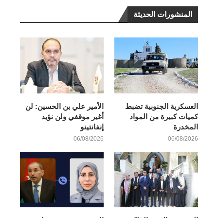
المنشورات الحديثة
العسكرية الجنوبية تضبط
الأمير علي بن الحسين: لن
كميات كبيرة من المواد
أغير موقفي ولن نؤيد
المخدرة
إنفانتينو
06/08/2026
06/08/2026