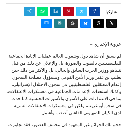
شاركها
عروبة الإخباري –
لم يسبق أن شاهد دول وشعوب العالم عمليات الإبادة الجماعية
للفلسطينيين بالصوت والصورة، بل والإعلان عن ذلك من قبل
نتنياهو ووزير الحرب السابق والحالي، بل والأكثر من ذلك حين
يطلب بن غفير وزير الأمن القومي ومسؤول مصلحة السجون
إعدام المعتقلين الفلسطينيين في سجون الاحتلال الإسرائيلي،
وكذلك استحداث الإعدامات الجماعية في معسكرات الاعتقالات،
بما في الاعتداءات على الأسرى والأسيرات الجنسية كما حدث
في سجن أبو غريب، ولكن في معسكرات الاعتقالات السرية
لدى الكيان الصهيوني الفاشي أصعب وأشمل.
حجم تلك الجرائم غير المعهود في مختلف العصور، فقد تجاوزت