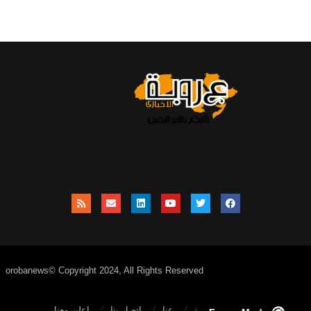
orobanews© Copyright 2024, All Rights Reserved
الصفحة الرئيسية
عنا
اتصل بنا
إعلن معنا