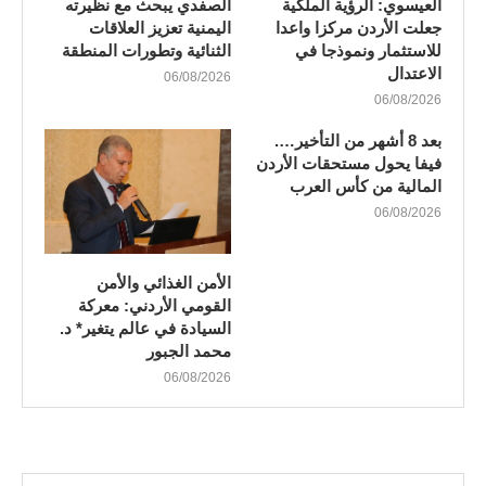
العيسوي: الرؤية الملكية
الصفدي يبحث مع نظيرته
جعلت الأردن مركزا واعدا
اليمنية تعزيز العلاقات
للاستثمار ونموذجا في
الثنائية وتطورات المنطقة
الاعتدال
06/08/2026
06/08/2026
بعد 8 أشهر من التأخير….
فيفا يحول مستحقات الأردن
المالية من كأس العرب
06/08/2026
الأمن الغذائي والأمن
القومي الأردني: معركة
السيادة في عالم يتغير* د.
محمد الجبور
06/08/2026