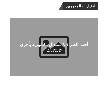
اختيارات المحررين
أحمد الصراف/استبدال دكتاتورية بأخرى
11/03/2013