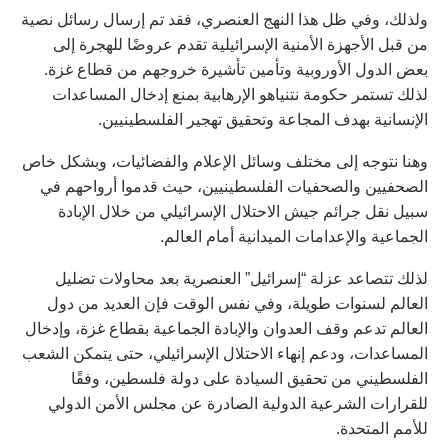
ولذلك، وفي ظل هذا النهج العنصري، فقد تم إرسال رسائل نصية
من قبل الأجهزة الأمنية الإسرائيلية تقدم عروضًا للهجرة إلى
بعض الدول الأوروبية وتأمين تأشيرة خروجهم من قطاع غزة.
لذلك تستمر حكومة نتنياهو الإرهابية بمنع إدخال المساعدات
الإنسانية بهدف المجاعة وتحقيق تهجير الفلسطينيين.
وهنا نتوجه إلى مختلف وسائل الإعلام والفضائيات، وبشكل خاص
الصحفيين والصحفيات الفلسطينيين، حيث قدموا أرواحهم في
سبيل نقل جرائم جيش الاحتلال الإسرائيلي من خلال الإبادة
الجماعية والإعدامات الميدانية أمام العالم.
لذلك تتصاعد عزلة “إسرائيل” العنصرية بعد محاولات تضليل
العالم لسنوات طويلة، وفي نفس الوقت فإن العديد من دول
العالم تدعم وقف العدوان والإبادة الجماعية بقطاع غزة، وإدخال
المساعدات، ودعم إنهاء الاحتلال الإسرائيلي، حتى يتمكن الشعب
الفلسطيني من تحقيق السيادة على دولة فلسطين، وفقًا
للقرارات الشرعية الدولية الصادرة عن مجلس الأمن الدولي
للأمم المتحدة.