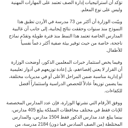
تؤكد أن استراتيجيات إدارة الصف تعتمد على المهارات المهنية
وليس على نوع المعلم.
وبيّنت الوزارة أن أكثر من 73 مدرسة في الأردن تطبق هذا
النموذج منذ سنوات وحققت نتائج إيجابية، إلى جانب أن غالبية
المدارس الخاصة تعتمد هذا النمط منذ فترة طويلة وتقدّم نماذج
ناجحة، خاصة من حيث توفير بيئة صفية أكثر دعماً نفسياً
للأطفال.
وفيما يخص استثمار خبرات المعلمين الذكور، أوضحت الوزارة
أن القرار لا يعني إقصاءهم، بل إعادة توزيعهم في أدوار تعليمية
أو إدارية مناسبة ضمن المراحل الأعلى أو في مديريات مختلفة،
بما يضمن توزيعاً عادلاً للحصص الدراسية واستثماراً أفضل
للكفاءات.
ووفق الأرقام التي نشرتها الوزارة، فإن عدد المدارس المخصصة
للإناث فقط في مختلف محافظات المملكة يبلغ 405 مدارس،
بينما يبلغ عدد مدارس الذكور فقط 1504 مدارس، والمدارس
المختلطة (من الصف السادس فما دون) 2184 مدرسة، من