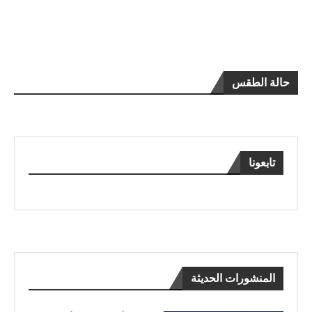
حالة الطقس
تابعونا
المنشورات الحديثة