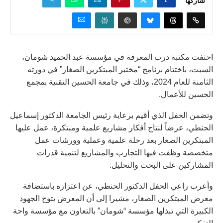
شاركها
احتفت مكتبة درب المعرفة في مؤسسة عبد الحميد شومان،
السبت، باختتام برنامج “مختبر المبتكرين الصغار” في دورته
الثامنة للعام 2024، وذلك في جامعة الحسين التقنية بمجمع
الحسين للأعمال.
وتضمن الحفل الذي أقيم برعاية رئيس الجامعة الدكتور إسماعيل
الحنطي، عرضاً لنتاج أفكار مشاريع علمية ومبتكرة، عمل عليها
المبتكرين الصغار بعد رحلة علمية وعملية وورشات عمل
متخصصة وظفت فيها التجارب والمشاريع لتنمية قدرات
المشاركين على البحث والتحليل.
وأعرب راعي الحفل الدكتور الحنطي، عن اعتزازه باستضافة
معرض المبتكرين الصغار، مشيرا إلى أن المعرض يتوج الجهود
الكبيرة التي تبذلها مؤسسة “شومان” بالتعاون مع مؤسسة واحة