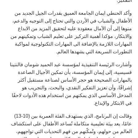
التفكير.
وأكد الحنطي ايمان الجامعة العميق بقدرات الجيل الجديد من
الأطفال والشباب في الأردن والتي تحتاج إلى التوجيه والدعم،
منوها إلى أن الآمال معقودة عليه لتحقيق المزيد من الابداع
والابتكار، مؤكدا أهمية التركيز على تعليم الشباب وتمكينهم من
المهارات اللازمة بالإضافة الى المهارات التكنولوجية لمواكبة
التطورات السريعة التي يشهدها العالم.
وأشارت الرئيسة التنفيذية لمؤسسة عبد الحميد شومان فالنتينا
قسيسية، إلى إيمان المؤسسة، بأن تمكين الأجيال الصاعدة
بالمهارات الصحيحة هو حجر الأساس لصناعة مستقبل أكثر
إشراقًا، وأن تعزيز التفكير النقدي، والبحث، والتجريب هو
المدخل الأساسي الذي يمكنهم من استخدام هذه الأدوات لاحقًا
في الابتكار والإبداع.
وقالت إن البرنامج، الذي يستهدف الفئة العمرية بين (10-13)
عامًا، يعد بيئة تعليمية متكاملة تُساعد الأطفال على استكشاف
العالم من حولهم، وتُمكّنهم من فهم التحديات التي تواجههم،