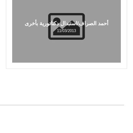
أحمد الصراف/استبدال دكتاتورية بأخرى
11/03/2013