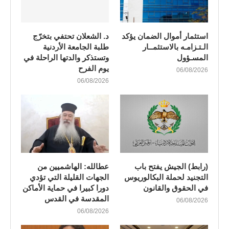
استثمار أموال الضمان يؤكد
د. الشعلان تحتفي بتخرّج
الـتـزامـه بالاستثمــار
طلبة الجامعة الأردنية
المسـؤول
وتستذكر والدتها الراحلة في
يوم الفرح
06/08/2026
06/08/2026
(رابط) الجيش يفتح باب
عطالله: الهاشميين من
التجنيد لحملة البكالوريوس
الجهات القليلة التي تؤدي
في الحقوق والقانون
دورا كبيرا في حماية الأماكن
المقدسة في القدس
06/08/2026
06/08/2026