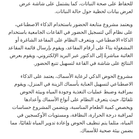
للحفاظ على صحة النباتات، كما يشتمل على شاشة عرض
لعرض بيانات لحظية حول حالة النباتات.
ويعتمد مشروع متابعة الحضور باستخدام الذكاء الاصطناعي،
على نظام آلي لتسجيل الحضور في القاعات الجامعية باستخدام
الذكاء الاصطناعي، ويتعرف النظام على المقاعد الشاغرة أو
المشغولة بناءً على أرقام المقاعد، ويقوم بإرسال قائمة المقاعد
الغائبة مباشرةً إلى الدكتور عبر البريد الإلكتروني، ويقوم بعرض
النتائج على شاشة في القاعة لتسهيل تتبع الحضور.
مشروع الحوض الذكي لرعاية الأسماك، يعتمد على الذكاء
الاصطناعي لتسهيل العناية بأسماك الزينة في المنزل، ويقوم
بمراقبة وضبط عمليات التغذية وجودة المياه وبيئة الحوض
تلقائيًا، حيث يتعرف النظام على أنواع الأسماك وأعدادها
ويخصص كمية الطعام المناسبة، ويتضمن المشروع حساسات
لمراقبة درجة الحرارة، النظافة، ومستويات الأوكسجين في
المياه، مثلما يتم تنظيف الحوض وإعادة تدوير المياه تلقائيًا، مما
يضمن بيئة صحية للأسماك.