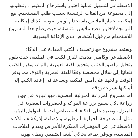
الاصطناعي لتسهيل عملية اختيار واسترجاع الملابس، وتنظيمها
إلى مجموعة من الفئات الرئيسية بحسب طلب المستخدم، مع
إمكانية اختيار الملابس باستخدام أوامر صوتية، كذلك إمكانية
البرمجة لاختيار قطع ملابس متناسقة، حيث يصلح هذا المشروع
للاستخدام من قبل الأشخاص ذوي الإعاقة البصرية.
ويعتمد مشروع جهاز تصنيف الكتب المعادة على الذكاء
الاصطناعي وكاميرا مدمجة لفرز الكتب في المكتبة، حيث يقوم
بتحليل ملصق الكتاب وتحديد الفئة العمرية والنوع، ويفرز الكتب
تلقائيًا إلى سلال مخصصة وفقًا للفئة العمرية والنوع، مما يوفر
الوقت والجهد على أمين المكتبة ويساعد في إعادة الكتب إلى
أماكنها بسرعة ودقة.
أما مشروع المزرعة المنزلية العضوية، فهو عبارة عن جهاز
زراعة ذكي يسمح بزراعة الفواكه والخضروات العضوية في
المنزل، ويعتمد على الذكاء الاصطناعي لضبط العوامل البيئية
مثل الماء، درجة الحرارة، الرطوبة، والإضاءة، إذ يكشف الذكاء
الاصطناعي عن المؤشرات المبكرة للأمراض ويقدم العلاجات
المناسبة، ويوفر إضاءة تحاكي أشعة الشمس ونظام تهوية