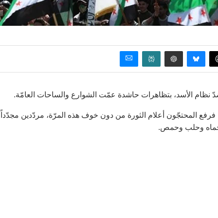
دّ نظام الأسد، بتظاهرات حاشدة عمّت الشوارع والساحات العامّة.
رفع المحتجّون أعلام الثورة من دون خوف هذه المرّة، مردّدين مجدّداً
وحماه وحلب وحمص.