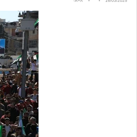
A+
16/03/2025
A-