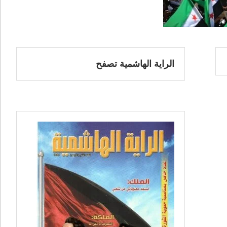
الراية الهاشمية تصفح