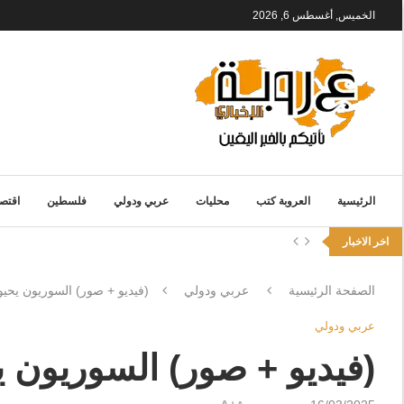
الخميس, أغسطس 6, 2026
الرئيسية
العروبة كتب
محليات
عربي ودولي
فلسطين
اقتصا
اخر الاخبار
الصفحة الرئيسية
عربي ودولي
(فيديو + صور) السوريون يحيو
عربي ودولي
(فيديو + صور) السوريون ي