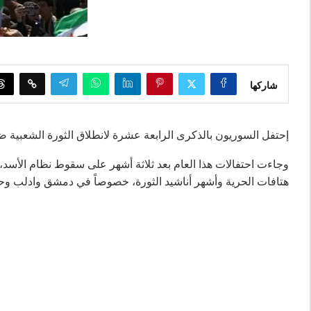
شاركها
إحتفل السوريون بالذكرى الرابعة عشرة لانطلاق الثورة الشعبية ض
وجاءت احتفالات هذا العام بعد ثلاثة أشهر على سقوط نظام الأسد، ف
هتافات الحرية وأشهر أناشيد الثورة، خصوصاً في دمشق وادلب 