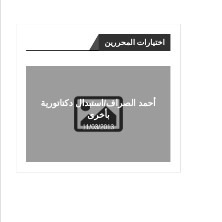
اختيارات المحررين
أحمد الصراف/استبدال دكتاتورية
بأخرى
11/03/2013