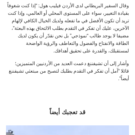
وقال السفير البريطاني لدى الأردن فيليب هول: “إذا كنت شغوفاً
بقيادة التغيير، سواء على المستوى المحلي أو العالمي، وإذا كنت
تريد أن تكون الأفضل في ما تفعله ولديك الخيال الكافي لإلهام
الآخرين، عليك أن تفكر في التقدم بطلب الالتحاق بهذه البعثة”،
مضيفا لا يوجد طالب “نموذجي” بل نحن نقدّر أن يكون لديك
الطاقة والانفتاح والفضول والتعاطف والرؤية الواضحة
لمستقبلك، والقدرة على تحقيق أهدافك.
وأشار إلى أن تشيفننغ دعمت العديد من الأردنيين المتميزين؛
قائلا “آمل أن تفكر في التقدم بطلبك لتصبح من مبتعثي تشيفننغ
أيضاً”.
قد تعجبك أيضاً