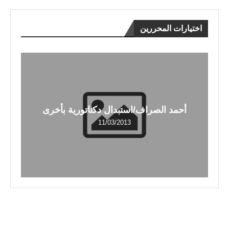
اختيارات المحررين
أحمد الصراف/استبدال دكتاتورية بأخرى
11/03/2013