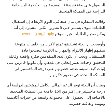
الحصول على بعثة تشيفننغ، المقدمة من الحكومة البريطانية
للدراسة في المملكة المتحدة.
وقالت السفارة في بيان صحافي، اليوم الأربعاء، إن استقبال
الطلبات سوف يستمر حتى 5 تشرين الثاني، مشيرة إلى أنه
يمكن تقديم الطلبات عبر الموقع
chevening.org/apply
.
وأوضحت أن بعثة تشيفننغ، تمنح لأفراد من خلفيات متنوعة
يمكنهم إظهار الالتزام والمهارات اللازمة ليصبحوا قادة
المستقبل، ويجب أن يكون لدى المتقدمين فكرة واقعية وقابلة
للتحقيق لإحداث تغيير إيجابي في بلدهم، وأن يكونوا قادرين على
إثبات كيف سيساعدهم حصولهم على درجة الماجستير في
المملكة المتحدة في تحقيق فكرتهم.
وبينت أن البعثة توفر الدعم المالي الكامل للمبتعثين لدراسة أي
درجة ماجستير في أكثر من 150 جامعة في المملكة المتحدة،
بالإضافة إلى الحصول على مجموعة واسعة من خبرات أكاديمية
ومهنية وثقافية حصرية.