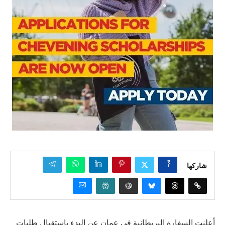
شاركها
أعلنت السفارة البريطانية في عمان عن البدء باستقبال طلبات