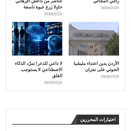
راجي المجالي
عناصر من داعش الإرهابي
حاولا زرع عبوة ناسفة
08/08/2026
08/08/2026
الأردن يدين اعتداء مليشيا
لا داعي للذعر! تمرّد الذكاء
الحوثي على نجران
الاصطناعي لا يستوجب
القلق
08/08/2026
08/08/2026
اختيارات المحررين