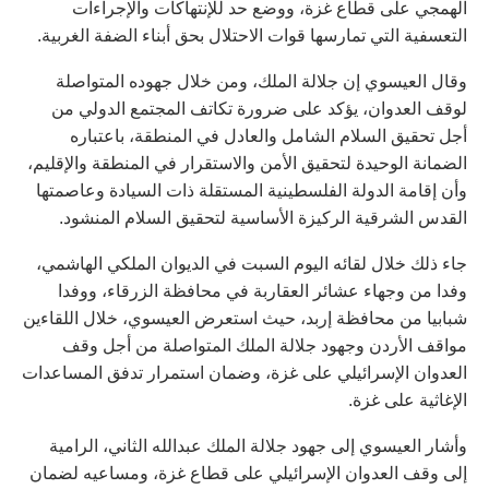
الهمجي على قطاع غزة، ووضع حد للإنتهاكات والإجراءات
التعسفية التي تمارسها قوات الاحتلال بحق أبناء الضفة الغربية.
وقال العيسوي إن جلالة الملك، ومن خلال جهوده المتواصلة
لوقف العدوان، يؤكد على ضرورة تكاتف المجتمع الدولي من
أجل تحقيق السلام الشامل والعادل في المنطقة، باعتباره
الضمانة الوحيدة لتحقيق الأمن والاستقرار في المنطقة والإقليم،
وأن إقامة الدولة الفلسطينية المستقلة ذات السيادة وعاصمتها
القدس الشرقية الركيزة الأساسية لتحقيق السلام المنشود.
جاء ذلك خلال لقائه اليوم السبت في الديوان الملكي الهاشمي،
وفدا من وجهاء عشائر العقاربة في محافظة الزرقاء، ووفدا
شبابيا من محافظة إربد، حيث استعرض العيسوي، خلال اللقاءين
مواقف الأردن وجهود جلالة الملك المتواصلة من أجل وقف
العدوان الإسرائيلي على غزة، وضمان استمرار تدفق المساعدات
الإغاثية على غزة.
وأشار العيسوي إلى جهود جلالة الملك عبدالله الثاني، الرامية
إلى وقف العدوان الإسرائيلي على قطاع غزة، ومساعيه لضمان