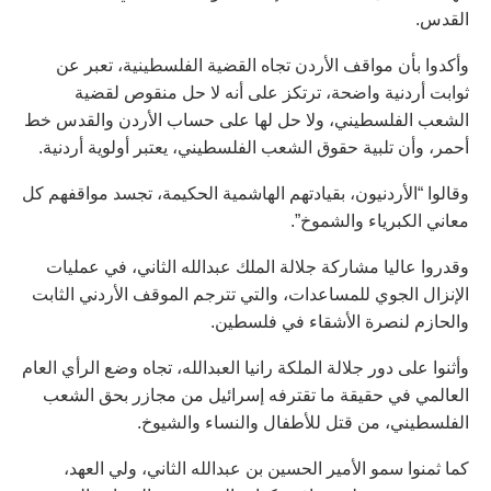
القدس.
وأكدوا بأن مواقف الأردن تجاه القضية الفلسطينية، تعبر عن
ثوابت أردنية واضحة، ترتكز على أنه لا حل منقوص لقضية
الشعب الفلسطيني، ولا حل لها على حساب الأردن والقدس خط
أحمر، وأن تلبية حقوق الشعب الفلسطيني، يعتبر أولوية أردنية.
وقالوا “الأردنيون، بقيادتهم الهاشمية الحكيمة، تجسد مواقفهم كل
معاني الكبرياء والشموخ”.
وقدروا عاليا مشاركة جلالة الملك عبدالله الثاني، في عمليات
الإنزال الجوي للمساعدات، والتي تترجم الموقف الأردني الثابت
والحازم لنصرة الأشقاء في فلسطين.
وأثنوا على دور جلالة الملكة رانيا العبدالله، تجاه وضع الرأي العام
العالمي في حقيقة ما تقترفه إسرائيل من مجازر بحق الشعب
الفلسطيني، من قتل للأطفال والنساء والشيوخ.
كما ثمنوا سمو الأمير الحسين بن عبدالله الثاني، ولي العهد،