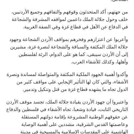
من جهتهم، أكد المتحدثون وقوفهم والتفافهم وجميع الأردنيين،
خلف وحول جلالة الملك داعمين لمواقفه المشرفة والشجاعة
في الدفاع عن الأهل في قطاع غزة وفي الضفة الغربية.
وأعربوا عن اعتزازهم وفخرهم بمواقف الأردن الشجاعة وجهود
جلالة الملك المكثفة والسباقة والشجاعة لنصرة غزة، مشيرين
إلى أن الأردن سيبقى، كما هو على الدوام، الرئة لفلسطين
وأهلها، وكذلك للأشقاء العرب.
وأكدوا أهمية الجهود الملكية المكثفة والمتواصلة لمساندة ونصرة
الأشقاء، والتي كان لها التأثير الإيجابي على مواقف كثير من
الدول تجاه ما يشهده قطاع غزة من قتل وتنكيل وتدمير.
واعتبروا أن جهود الأردن بقيادة جلالة الملك، تجسد موقف الأردن
التاريخي الثابت، قيادة وشعبا، تجاه الأشقاء في فلسطين والدفاع
عن حقوقهم الوطنية المشروعة بإقامة دولتهم المستقلة
وعاصمتها القدس الشرقية، مشددين على أهمية الوصاية
الهاشمية على المقدسات الإسلامية والمسيحية في مدينة