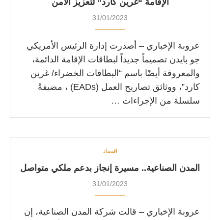
الإقامة “غرين كارد” لتعزيز الأمن
31/01/2023
عروبة الإخباري – أصدرت إدارة الرئيس الأمريكي
جو بايدن تصميماً جديداً لبطاقات الإقامة الدائمة،
والمعروفة أيضًا باسم “البطاقات الخضراء/ غرين
كارد”، ووثائق تصاريح العمل (EADs) ، مضيفةً
سلسلة من الإجراءات …
اقتصاد
المدن الصناعية.. مسيرة إنجاز بدعم ملكي متواصل
31/01/2023
عروبة الإخباري – قالت شركة المدن الصناعية، إن