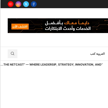
العروبة كتب
“THE NETCAST” — WHERE LEADERSIP, STRATEGY, INNOVATION, AND...