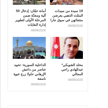
19 سيدة من سيدات
أمانة عمّان: إدخال 50
المثلث الذهبي يعرضن
آلية ومعدّة ضمن
منتجاتهن في سوق جارا
المرحلة الأولى لتطوير
إدارة النفايات
08/08/2026
08/08/2026
مخلد الشوبكي*
الداخلية السورية: تحييد
عبدالهادي راجي
عناصر من داعش
المجالي
الإرهابي حاولا زرع عبوة
ناسفة
08/08/2026
08/08/2026