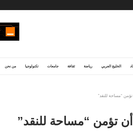
د
الخليج العربي
رياضة
ثقافة
جامعات
تكنولوجيا
من نحن
تؤمن “مساحة للنقد”
أن تؤمن “مساحة للنقد”