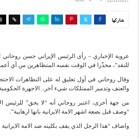
A+
31/12/2017
A-
شاركها
عروبة الإخباري – رأى الرئيس الإيراني حسن روحاني ا
للنقد”، محذّرا في الوقت نفسه المتظاهرين من أي أعم
وقال روحاني في أول تعليق له على التظاهرات الاحتج
والعنف وتدمير الممتلكات شيء آخر.. الاجهزة الحكومية
من جهة أخرى، اعتبر روحاني أنه “لا يحق” للرئيس الأ
“وصف قبل بضعة اشهر الامة الايرانية بانها ارهابية”.
واضاف “هذا الرجل الذي يقف بكليته ضد الامة الايراني