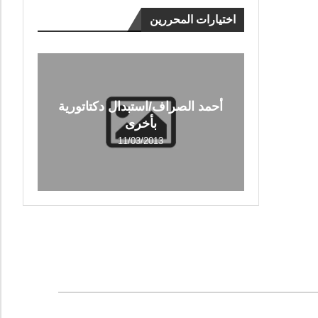
اختيارات المحررين
أحمد الصراف/استبدال دكتاتورية
بأخرى
11/03/2013