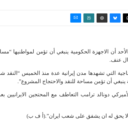
لأحد أن الاجهزة الحكومية ينبغي أن تؤمن لمواطنيها “مسا
ال عنف.
اجية التي تشهدها مدن إيرانية عدة منذ الخميس “النقد ش
 ينبغي أن تؤمن مساحة للنقد والاحتجاج المشروع”.
ميركي دونالد ترامب التعاطف مع المحتجين الايرانيين بعد
ة لا يحق له ان يشفق على شعب ايران”.(أ ف ب)