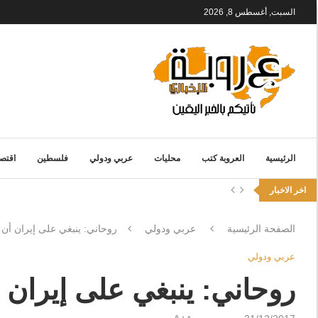
السبت, أغسطس 8, 2026
الرئيسية
العروبة كتب
محليات
عربي ودولي
فلسطين
اقتصا
اخر الاخبار
الصفحة الرئيسية
عربي ودولي
روحاني: ينبغي على إيران أن 
عربي ودولي
روحاني: ينبغي على إيران 