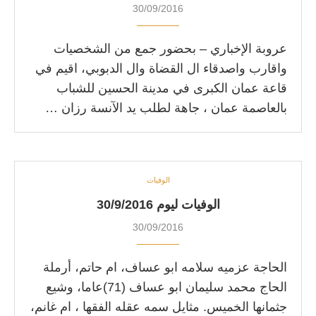
30/09/2016
عروبة الإخباري – بحضور جمع من الشخصيات
واقارب واصدقاء ال القضاة وال الدبوبي، اقيم في
قاعة عمان الكبرى في مدينة الحسين للشباب
بالعاصمة عمان ، جاهة لطلب يد الآنسة رزان …
الوفيات
الوفيات ليوم 30/9/2016
30/09/2016
الحاجة عزميه سلامه ابو عساف، ام حاتم، أرملة
الحاج محمد سليمان ابو عساف (71)عاما، وشيع
جثمانها الخميس. مثايل سمه عقله الفقها ، ام غانم،