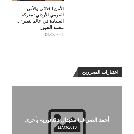
الأمن الغذائي والأمن
القومي الأردني: معركة
السيادة في عالم يتغير* د.
محمد الجبور
06/08/2026
اختيارات المحررين
أحمد الصراف/استبدال دكتاتورية بأخرى
11/03/2013