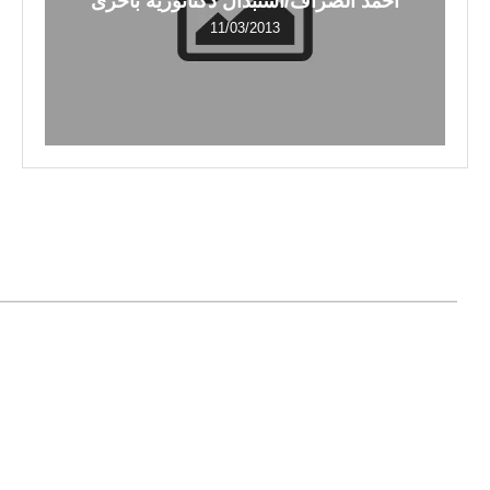
أحمد الصراف/استبدال دكتاتورية بأخرى
11/03/2013