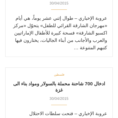
30/04/2015
عروبة الإخباري – طوال إثني عشر يوماً، هي أيام
«مهرجان الشارقة القرائي للطفل» يتحوّل «مركز
اكسبو الشارقة» فسحة كبيرة للأطفال الإماراتيين
والعرب والأجانب من أبناء الجاليات، يختارون فيها
كتبهم المتنوعة …
فلسطين
ادخال 700 شاحنة محملة بالسولار ومواد بناء الى
غزة
30/04/2015
عروبة الإخباري – فتحت سلطات الاحتلال