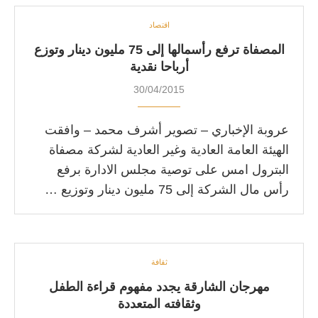
اقتصاد
المصفاة ترفع رأسمالها إلى 75 مليون دينار وتوزع
أرباحا نقدية
30/04/2015
عروبة الإخباري – تصوير أشرف محمد – وافقت
الهيئة العامة العادية وغير العادية لشركة مصفاة
البترول امس على توصية مجلس الادارة برفع
رأس مال الشركة إلى 75 مليون دينار وتوزيع …
ثقافة
مهرجان الشارقة يجدد مفهوم قراءة الطفل
وثقافته المتعددة