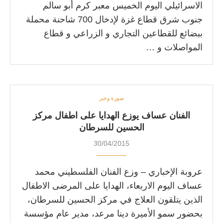
الاسرائيلي اليوم الخميس معبر كرم أبو سالم
جنوب شرق قطاع غزة لإدخال 700 شاحنة محملة
ببضائع للقطاعين التجاري و الزراعي و قطاع
المواصلات و …
صورة وخبر
الفنان عساف يوزع الهدايا على اطفال مركز
الحسين للسرطان
30/04/2015
عروبة الإخباري – وزع الفنان الفلسطيني محمد
عساف اليوم الاربعاء، الهدايا على المرضى الاطفال
الذين يتلقون العلاج في مركز الحسين للسرطان،
بحضور سمو الأميرة دينا مرعد، مدير عام مؤسسة