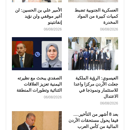
العسكرية الجنوبية تضبط
الأمير علي بن الحسين: لن
كميات كبيرة من المواد
أغير موقفي ولن نؤيد
المخدرة
إنفانتينو
06/08/2026
06/08/2026
العيسوي: الرؤية الملكية
الصفدي يبحث مع نظيرته
جعلت الأردن مركزا واعدا
اليمنية تعزيز العلاقات
للاستثمار ونموذجا في
الثنائية وتطورات المنطقة
الاعتدال
06/08/2026
06/08/2026
بعد 8 أشهر من التأخير….
فيفا يحول مستحقات الأردن
المالية من كأس العرب