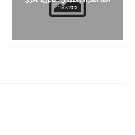
أحمد الصراف/استبدال دكتاتورية بأخرى
11/03/2013