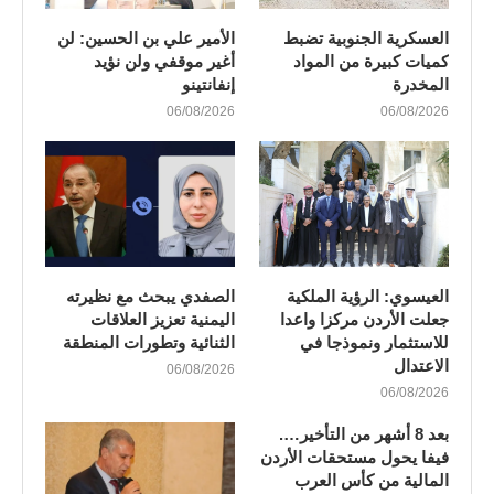
العسكرية الجنوبية تضبط
الأمير علي بن الحسين: لن
كميات كبيرة من المواد
أغير موقفي ولن نؤيد
المخدرة
إنفانتينو
06/08/2026
06/08/2026
العيسوي: الرؤية الملكية
الصفدي يبحث مع نظيرته
جعلت الأردن مركزا واعدا
اليمنية تعزيز العلاقات
للاستثمار ونموذجا في
الثنائية وتطورات المنطقة
الاعتدال
06/08/2026
06/08/2026
بعد 8 أشهر من التأخير….
فيفا يحول مستحقات الأردن
المالية من كأس العرب