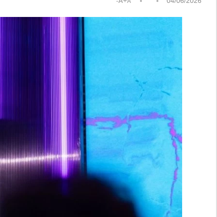
A+
04/06/2026
A-