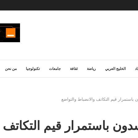
د
الخليج العربي
رياضة
ثقافة
جامعات
تكنولوجيا
من نحن
ون باستمرار قيم التكاتف والانضباط والتواضع
جسدون باستمرار قيم التكاتف 