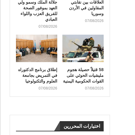
العلاقات بين نقابتي
جلالة الملك وسمو ولي
المقاولين في الأردن
العهد بموفور الصحة
وسوريا
للفريق العزب واللواء
العبادي
07/08/2026
07/08/2026
58 قتيلاً حصيلة هجوم
إطلاق برنامج الدكتوراه
مليشيات الحوثي على
في التمريض بجامعة
القوات الحكومية اليمنية
العلوم والتكنولوجيا
07/08/2026
07/08/2026
اختيارات المحررين