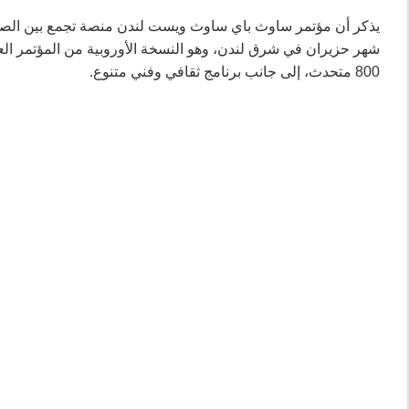
يذكر أن مؤتمر ساوث باي ساوث ويست لندن منصة تجمع بين الصناعا
800 متحدث، إلى جانب برنامج ثقافي وفني متنوع.