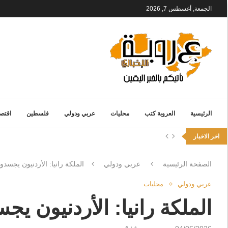
الجمعة, أغسطس 7, 2026
الرئيسية
العروبة كتب
محليات
عربي ودولي
فلسطين
اقتصا
اخر الاخبار
الصفحة الرئيسية
عربي ودولي
الملكة رانيا: الأردنيون يجسد
عربي ودولي
محليات
الملكة رانيا: الأردنيون ي