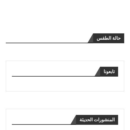
حالة الطقس
تابعونا
المنشورات الحديثة