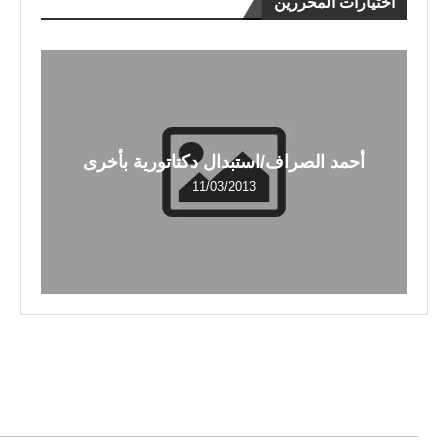
اختيارات المحررين
أحمد الصراف/استبدال دكتاتورية بأخرى
11/03/2013