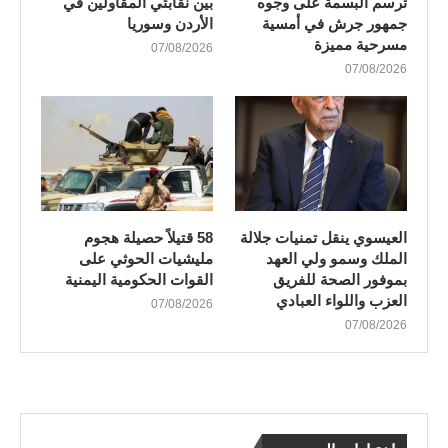
ترسم البسمة على وجوه
بين نقابتي المقاولين في
جمهور جرش في أمسية
الأردن وسوريا
مسرحية مميزة
07/08/2026
07/08/2026
العيسوي ينقل تمنيات جلالة
58 قتيلاً حصيلة هجوم
الملك وسمو ولي العهد
مليشيات الحوثي على
بموفور الصحة للفريق
القوات الحكومية اليمنية
العزب واللواء العبادي
07/08/2026
07/08/2026