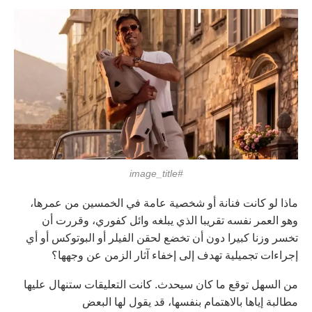
#image_title
ماذا لو كانت فنانة أو شخصية عامة في الخمسين من عمرها،
وهو العمر نفسه تقريبا الذي يبلغه وائل كفوري، وقررت أن
تخسر وزنا كبيرا دون أن تخضع لحقن الفيلر أو البوتوكس أو أي
إجراءات تجميلية تهدف إلى إخفاء آثار الزمن عن وجهها؟
من السهل توقع ما كان سيحدث. كانت التعليقات ستنهال عليها
مطالبة إياها بالاهتمام بنفسها، قد يقول لها البعض