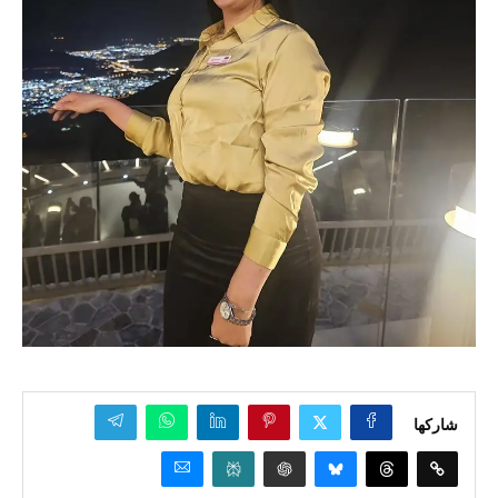
شاركها