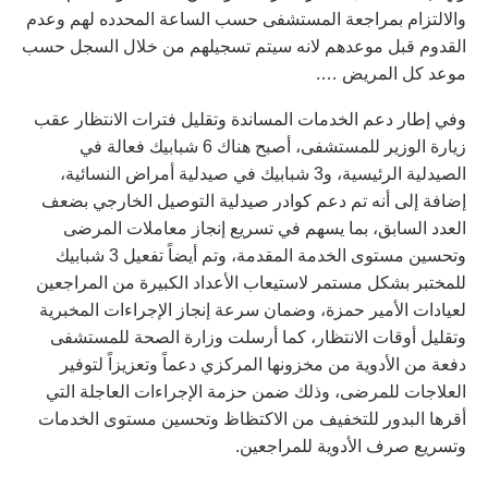
والالتزام بمراجعة المستشفى حسب الساعة المحدده لهم وعدم
القدوم قبل موعدهم لانه سيتم تسجيلهم من خلال السجل حسب
موعد كل المريض ….
وفي إطار دعم الخدمات المساندة وتقليل فترات الانتظار عقب
زيارة الوزير للمستشفى، أصبح هناك 6 شبابيك فعالة في
الصيدلية الرئيسية، و3 شبابيك في صيدلية أمراض النسائية،
إضافة إلى أنه تم دعم كوادر صيدلية التوصيل الخارجي بضعف
العدد السابق، بما يسهم في تسريع إنجاز معاملات المرضى
وتحسين مستوى الخدمة المقدمة، وتم أيضاً تفعيل 3 شبابيك
للمختبر بشكل مستمر لاستيعاب الأعداد الكبيرة من المراجعين
لعيادات الأمير حمزة، وضمان سرعة إنجاز الإجراءات المخبرية
وتقليل أوقات الانتظار، كما أرسلت وزارة الصحة للمستشفى
دفعة من الأدوية من مخزونها المركزي دعماً وتعزيزاً لتوفير
العلاجات للمرضى، وذلك ضمن حزمة الإجراءات العاجلة التي
أقرها البدور للتخفيف من الاكتظاظ وتحسين مستوى الخدمات
وتسريع صرف الأدوية للمراجعين.