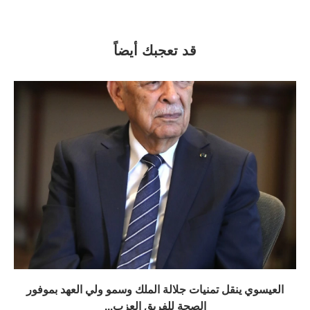
قد تعجبك أيضاً
العيسوي ينقل تمنيات جلالة الملك وسمو ولي العهد بموفور
الصحة للفريق العزب...