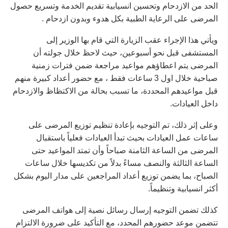
الحد من الازدحام وتحسين انسيابية تقديم الخدمة وتسريع حصول
المرضى على الرعاية الطبية بكل هدوء وبدون ازدحام .
ويأتي هذا الإجراء عقب الزيارة التي قام بها الوزير إلى
المستشفى قبل نحو أسبوعين، حيث لاحظ خلال جولته أن
المرضى يتم اعطاؤهم مواعيد مراجعة ضمن فترات زمنية
صباحية خلال اول 3 ساعات فقط ، مع حضور أعداد كبيرة منهم
قبل مواعيدهم المحددة، ما تسبب بحالة من الاكتظاظ والازدحام
داخل العيادات.
وعلى إثر ذلك، تم التوجيه بإعادة تنظيم توزيع المرضى على
ساعات عمل العيادات بحيث تبدأ العيادات فعلياً باستقبال
المرضى من الساعة الثامنة صباحاً وأن تمتد المواعيد حتى
الساعة الثالثة والنصف مساءً بدلاً من تكديسها خلال ساعات
الصباح، بما يضمن توزيع أعداد المراجعين على مدار اليوم بشكل
أكثر انسيابية وتنظيماً.
كذلك تضمن التوجيه إرسال رسائل نصية إلى هواتف المرضى
تتضمن موعد حضورهم المحدد، مع التأكيد على ضرورة الالتزام