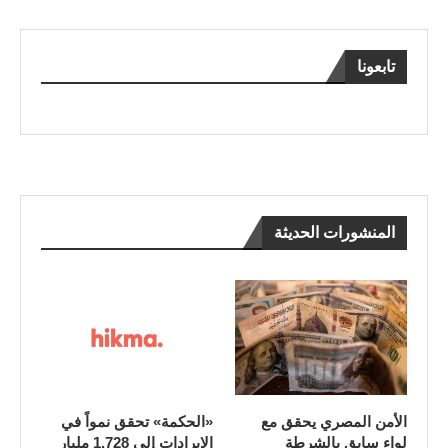
تابعونا
المنشورات الحديثة
الأمن المصري يحقق مع
«الحكمة» تحقق نمواً في
لواء سابق بالشرطة
الإيرادات إلى 1.728 مليار