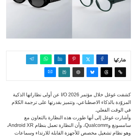
شاركها
كشفت غوغل خلال مؤتمر I/O 2026 عن أولى نظاراتها الذكية
المزوّدة بالذكاء الاصطناعي، وتتميز بقدرتها على ترجمة الكلام
في الوقت الفعلي.
وأشارت غوغل إلى أنها طورت هذه النظارة بالتعاون مع
سامسونغ وQualcomm، وأن النظارة تعمل بنظام Android XR،
وهو نظام تشغيل مخصص للأجهزة القابلة للارتداء وسماعات