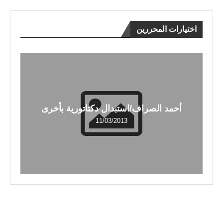
اختيارات المحررين
أحمد الصراف/استبدال دكتاتورية بأخرى
11/03/2013