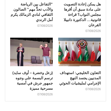
هل يمكن إعادة التصويت
“التفاعل بين الرياضة
على مادة سبق أن أقرها
والأدب تحدٍّ مهم” الصالون
مجلس النواب؟ قراءة
الثقافي لنادي الزمالك يكرم
قانونية… الدكتورة دانييلا
أمل الرندي
القرعان
07/08/2026
07/08/2026
التعاون الخليجي: استهداف
(زعل وخضرة – أوف سايد)
المدنيين يجسد النهج
ترسم البسمة على وجوه
الإجرامي لمليشيات الحوثي
جمهور جرش في أمسية
مسرحية مميزة
07/08/2026
07/08/2026