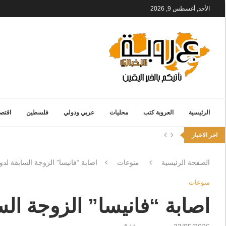
الأحد, أغسطس 9, 2026
الرئيسية
العروبة كتب
محليات
عربي ودولي
فلسطين
اقتصا
اخر الاخبار
الصفحة الرئيسية
منوعات
اصابة “فانيسا” الزوجة السابقة لدو
منوعات
اصابة “فانيسا” الزوجة الس