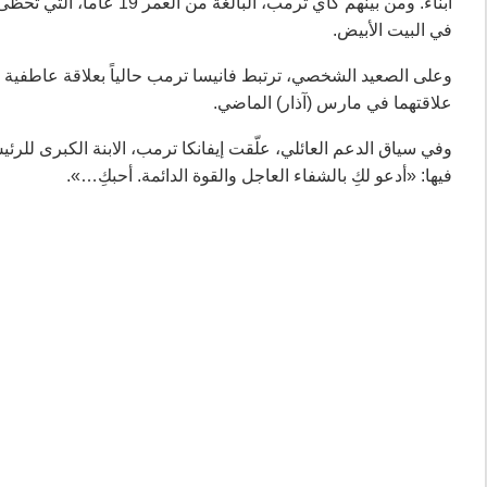
أبناء. ومن بينهم كاي ترمب
في البيت الأبيض.
وعلى الصعيد الشخصي، ترتبط فانيسا ترمب حالياً بعلاقة عاطفية 
علاقتهما في مارس (آذار) الماضي.
وفي سياق الدعم العائلي، علّقت إيفانكا ترمب، الابنة الكبرى للر
فيها: «أدعو لكِ بالشفاء العاجل والقوة الدائمة. أحبكِ…».