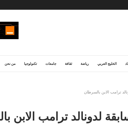
د
الخليج العربي
رياضة
ثقافة
جامعات
تكنولوجيا
من نحن
نالد ترامب الابن بالسرطان
ابقة لدونالد ترامب الابن ب