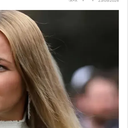
A+
23/05/2026
A-