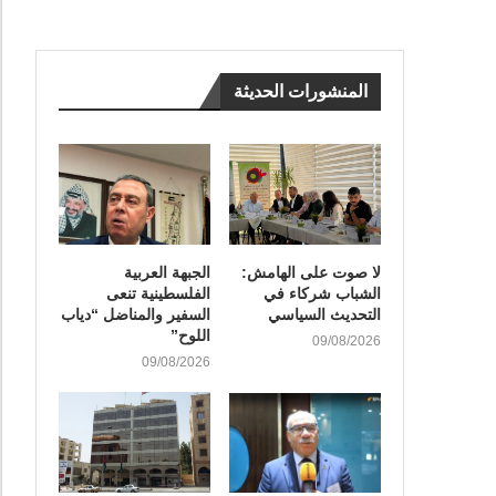
المنشورات الحديثة
لا صوت على الهامش:
الجبهة العربية
الشباب شركاء في
الفلسطينية تنعى
التحديث السياسي
السفير والمناضل “دياب
اللوح”
09/08/2026
09/08/2026