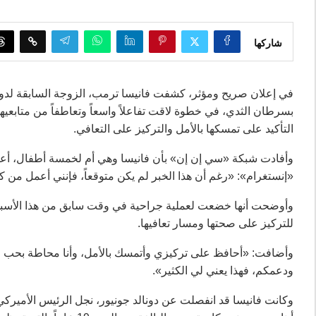
شاركها
في إعلان صريح ومؤثر، كشفت فانيسا ترمب، الزوجة السابقة لدونال
بسرطان الثدي، في خطوة لاقت تفاعلاً واسعاً وتعاطفاً من متابعيه
التأكيد على تمسكها بالأمل والتركيز على التعافي.
وأفادت شبكة «سي إن إن» بأن فانيسا وهي أم لخمسة أطفال، أعلن
«إنستغرام»: «رغم أن هذا الخبر لم يكن متوقعاً، فإنني أعمل من
وأوضحت أنها خضعت لعملية جراحية في وقت سابق من هذا الأسبوع،
للتركيز على صحتها ومسار تعافيها.
وأضافت: «أحافظ على تركيزي وأتمسك بالأمل، وأنا محاطة بحب و
ودعمكم، فهذا يعني لي الكثير».