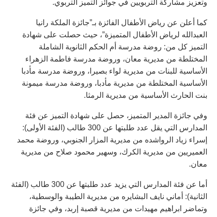
وتعزيز مشاركة التربويين في جوائز التميز التربوي.
كما أعلن عن رياض الأطفال الفائزة بـ”جائزة الملكة رانيا
العبدالله لرياض الأطفال المتميزة”، حيث حصلت على شهادة
التميز كل من: روضة مدرسة أم الحكم الثانوية الشاملة
المختلطة من مديرية معان، وروضة مدرسة فاطمة الزهراء
الأساسية للبنات من مديرية لواء بصيرا، وروضة مدرسة مأدبا
الأساسية المختلطة من مديرية مأدبا، وروضة مدرسة ميمونة
بنت الحارث الأساسية من مديرية الرمثا.
وفي جائزة المدير المتميز، حصل على شهادة التميز عن فئة
المدارس التي يقل عدد طلبتها عن 300 طالب (الفئة الأولى):
إسراء زياد الرواشده من مديرية المزار الجنوبي، وروضة محمد
العميريين من مديرية الكرك، وسهير محمود صلاح من مديرية
معان.
أما عن فئة المدارس التي يزيد عدد طلبتها عن 300 طالب (الفئة
الثانية): أماني نايف البشايره من مديرية الطيبة والوسطية،
وتماضر ابراهيم مهيدات من مديرية قصبة إربد، وفي جائزة