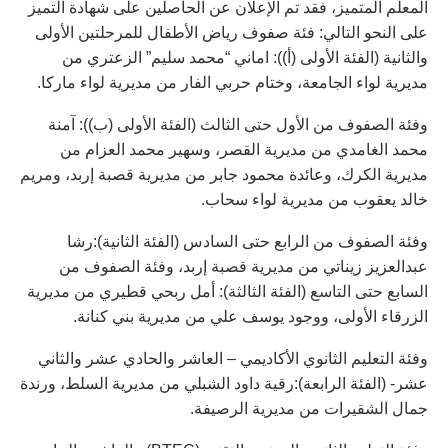
المعلم المتميز، فقد تم الإعلان عن الحاصلين على شهادة التميز
على النحو التالي: فئة صفوف رياض الأطفال للمرحلتين الأولى
والثانية (الفئة الأولى (أ)): اماني “محمد سليم” الزعتري من
مديرية لواء الجامعة، وختام حربي الفار من مديرية لواء ماركا.
وفئة الصفوف من الأول حتى الثالث (الفئة الأولى (ب)): آمنة
محمد الغامدي من مديرية القصر، وسهير محمد العزام من
مديرية الكرك، وعائدة محمود جابر من مديرية قصبة إربد، ومريم
خالد يعقوب من مديرية لواء سحاب.
وفئة الصفوف من الرابع حتى السادس (الفئة الثانية):رشا
عبدالعزيز زيناتي من مديرية قصبة إربد، وفئة الصفوف من
السابع حتى التاسع (الفئة الثالثة): أمل ربحي قطيري من مديرية
الزرقاء الأولى، ووجود يوسف علي من مديرية بني كنانة.
وفئة التعليم الثانوي الأكاديمي – العاشر والحادي عشر والثاني
عشر- (الفئة الرابعة):رقية داود الشبلي من مديرية السلط، ورندة
جمال الشقيرات من مديرية الرصيفة.