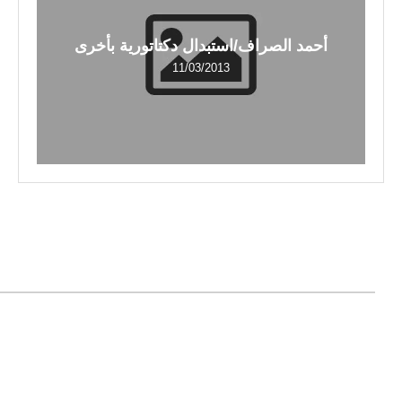
أحمد الصراف/استبدال دكتاتورية بأخرى
11/03/2013