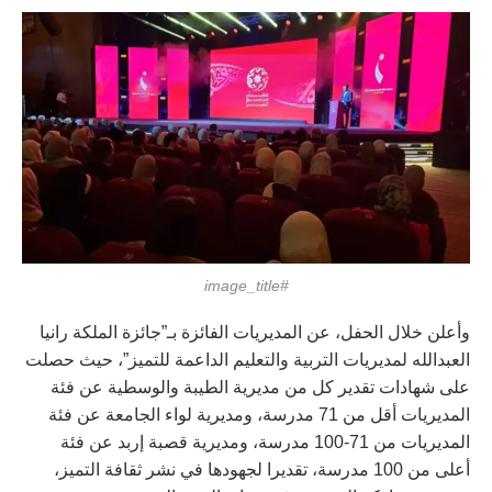
#image_title
وأعلن خلال الحفل، عن المديريات الفائزة بـ”جائزة الملكة رانيا
العبدالله لمديريات التربية والتعليم الداعمة للتميز”، حيث حصلت
على شهادات تقدير كل من مديرية الطيبة والوسطية عن فئة
المديريات أقل من 71 مدرسة، ومديرية لواء الجامعة عن فئة
المديريات من 71-100 مدرسة، ومديرية قصبة إربد عن فئة
أعلى من 100 مدرسة، تقديرا لجهودها في نشر ثقافة التميز،