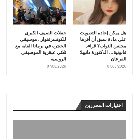
هل يمكن إعادة التصويت
​حفلات الصيف الكبرى
على مادة سبق أن أقرها
للكونسرفتوار.. موسيقى
مجلس النواب؟ قراءة
الحجرة في برمانا الغابة مع
قانونية… الدكتورة دانييلا
ثلاثي عبقرية الموسيقى
القرعان
الروسية
07/08/2026
07/08/2026
اختيارات المحررين