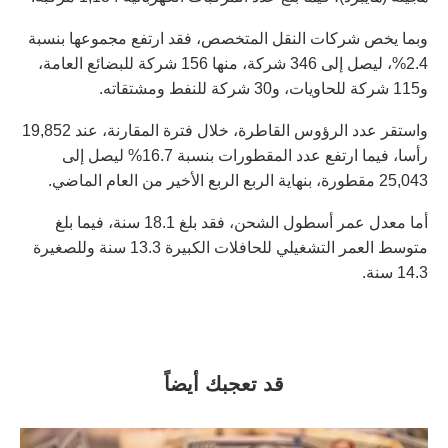
وبما يخص شركات النقل المتخصص، فقد ارتفع مجموعها بنسبة
2.4%، ليصل إلى 346 شركة، منها 156 شركة للبضائع العامة،
و115 شركة للحاويات، و30 شركة للنفط ومشتقاته.
واستقر عدد الرؤوس القاطرة، خلال فترة المقارنة، عند 19,852
رأسا، فيما ارتفع عدد المقطورات بنسبة 16.7% ليصل إلى
25,043 مقطورة، بنهاية الربع الربع الأخير من العام الماضي.
أما معدل عمر أسطول الشحن، فقد بلغ 18.1 سنة، فيما بلغ
متوسط العمر التشغيلي للحافلات الكبيرة 13.3 سنة وللصغيرة
14.3 سنة.
قد تعجبك أيضاً