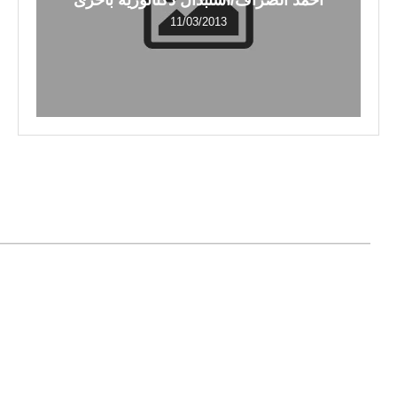
أحمد الصراف/استبدال دكتاتورية بأخرى
11/03/2013