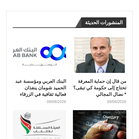
المنشورات الحديثة
من قال إن حماية المعرفة
البنك العربي ومؤسسة عبد
تحتاج إلى حكومة كي تبقى؟
الحميد شومان ينفذان
* نضال المجالي
فعالية ثقافية في الزرقاء
09/08/2026
09/08/2026