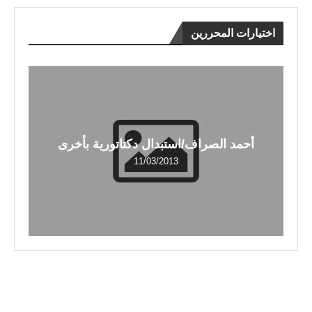
اختيارات المحررين
أحمد الصراف/استبدال دكتاتورية بأخرى
11/03/2013