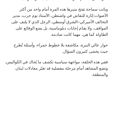
وباتت سماحة تفتح منبرها هذه المرة أمام واحد من أكثر
الأصوات إثارة للنقاش في واشنطن، الأستاذ توم حرب، مدير
التحالف الأميركي–الشرق أوسطي، الرجل الذي لا يلتف على
المواقف، ولا يقدّم إجابات دبلوماسية، بل يضع الوقائع على
الطاولة كما هي، مهما كانت صادمة.
حوار عالي النبرة، مكاشفة بلا خطوط حمراء، وأسئلة تُطرح
حيث يخشى كثيرون السؤال.
ففي هذه الحلقة، مواجهة سياسية تكشف ما يُحاك في الكواليس،
وتضع المشاهد أمام مرحلة مفصلية قد تغيّر معادلات لبنان
والمنطقة.