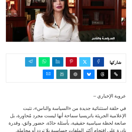
شاركها
عروبة الإخباري –
في حلقة استثنائية جديدة من «السياسة والناس»، تثبت
الإعلامية الجريئة باتريسيا سماحة أنها ليست مجرد مُحاوِرة، بل
صانعة لحظة سياسية حقيقية، بأسئلة حادّة، حضور واثق، وقدرة
نادرة على اقتحام أكثر الملفات حساسية بلا تردد أو مجاملة.