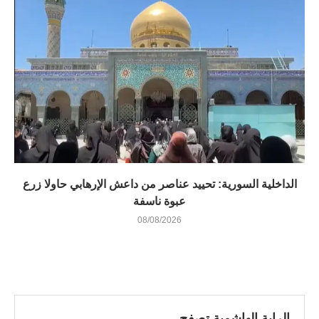
الداخلية السورية: تحييد عناصر من داعش الإرهابي حاولا زرع
عبوة ناسفة
08/08/2026
الراية الهاشمية تصفح