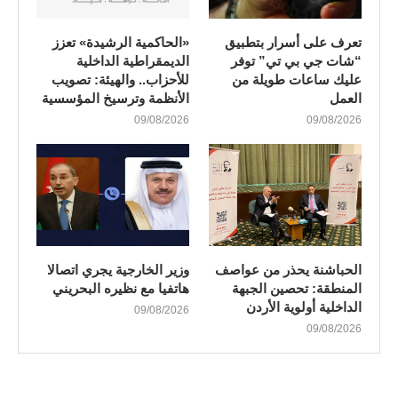
تعرف على أسرار بتطبيق
«الحاكمية الرشيدة» تعزز
“شات جي بي تي” توفر
الديمقراطية الداخلية
عليك ساعات طويلة من
للأحزاب.. والهيئة: تصويب
العمل
الأنظمة وترسيخ المؤسسية
09/08/2026
09/08/2026
الحباشنة يحذر من عواصف
وزير الخارجية يجري اتصالا
المنطقة: تحصين الجبهة
هاتفيا مع نظيره البحريني
الداخلية أولوية الأردن
09/08/2026
09/08/2026