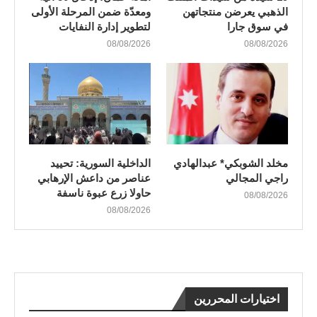
الذهبي يعرضن منتجاتهن
ومعدّة ضمن المرحلة الأولى
في سوق جارا
لتطوير إدارة النفايات
08/08/2026
08/08/2026
مخلد الشوبكي* عبدالهادي
الداخلية السورية: تحييد
راجي المجالي
عناصر من داعش الإرهابي
حاولا زرع عبوة ناسفة
08/08/2026
08/08/2026
اختيارات المحررين