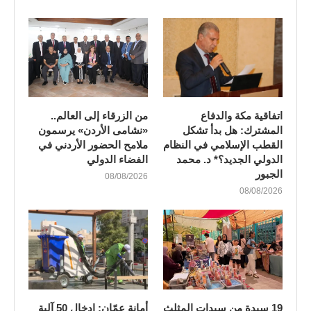
اتفاقية مكة والدفاع
من الزرقاء إلى العالم..
المشترك: هل بدأ تشكل
«نشامى الأردن» يرسمون
القطب الإسلامي في النظام
ملامح الحضور الأردني في
الدولي الجديد؟* د. محمد
الفضاء الدولي
الجبور
08/08/2026
08/08/2026
19 سيدة من سيدات المثلث
أمانة عمّان: إدخال 50 آلية