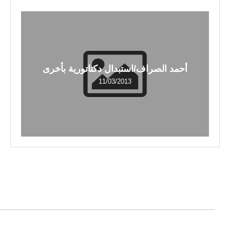
أحمد الصراف/استبدال دكتاتورية بأخرى
11/03/2013