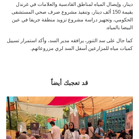
دينار، وإيصال المياه لمناطق القادسية والعلامات في غرندل
بقيمة 150 ألف دينار، وتنفيذ مشروع صرف صحي المستشفى
الحكومي، وتجهيز دراسة مشروع تزويد منطقة جريفا في عين
البيضا بالمياه.
كما جال على سد التنور، يرافقه مدير السد، وأكد استمرار تسييل
كميات مياه للمزارعين أسفل السد لري مزروعاتهم.
قد تعجبك أيضاً