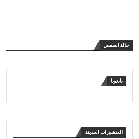
حالة الطقس
تابعونا
المنشورات الحديثة