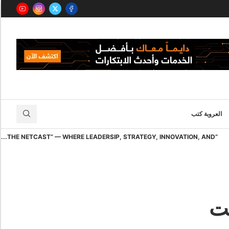
العروبة كتب
“THE NETCAST” — WHERE LEADERSIP, STRATEGY, INNOVATION, AND...
كت