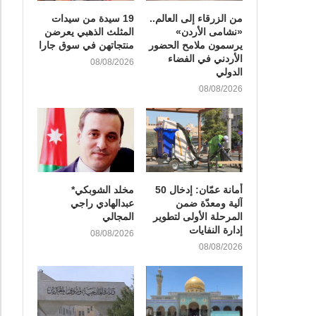
من الزرقاء إلى العالم..
19 سيدة من سيدات
«نشامى الأردن»
المثلث الذهبي يعرضن
يرسمون ملامح الحضور
منتجاتهن في سوق جارا
الأردني في الفضاء
08/08/2026
الدولي
08/08/2026
أمانة عمّان: إدخال 50
مخلد الشوبكي*
آلية ومعدّة ضمن
عبدالهادي راجي
المرحلة الأولى لتطوير
المجالي
إدارة النفايات
08/08/2026
08/08/2026