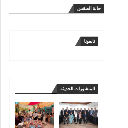
حالة الطقس
تابعونا
المنشورات الحديثة