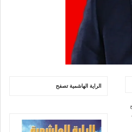
الراية الهاشمية تصفح
ج