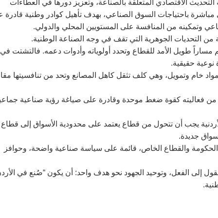
ة التحديث الاقتصادي المتعلقة بالصناعة، وتعزيز دورها في العطاءات
ني مباشرة باحتياجات السوق الصناعي، بهدف تأهيل كوادر وطنية قادرة 
لصناعي وتمكينه من المنافسة على المستويين المحلي والدولي.
ة من التحديات الجوهرية التي تقف في وجه الصناعة الوطنية.
ساراً طويل الأمد للقطاع وتحدد أولوياته وأدوات دعمه. فالتشتت في
نوعية حقيقية.
مواد خام وتمويل، وهي كلف تثقل كاهل المصانع وتحد من تنافسيتها مقار
ل من فعاليته كقوة ضغط موحدة وقادرة على صياغة رؤية صناعية جماعي
لأردنية يجب أن تتحول من قطاع يعتمد على محدودية الأسواق إلى قطاع
أسواق جديدة.
ين الحكومة والقطاع الخاص، قائمة على سياسة صناعية واضحة، وحوافز
ول إلى الفعل، وتوحيد الجهود نحو هدف واحد: أن يكون “صُنع في الأرد
نية.