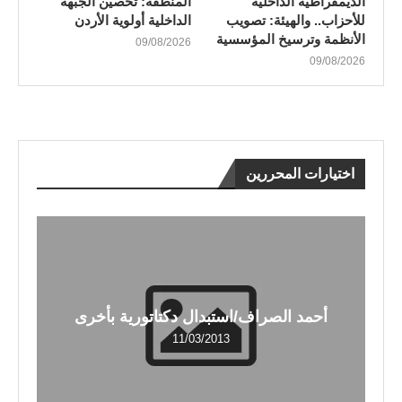
الديمقراطية الداخلية
المنطقة: تحصين الجبهة
للأحزاب.. والهيئة: تصويب
الداخلية أولوية الأردن
الأنظمة وترسيخ المؤسسية
09/08/2026
09/08/2026
اختيارات المحررين
أحمد الصراف/استبدال دكتاتورية بأخرى
11/03/2013