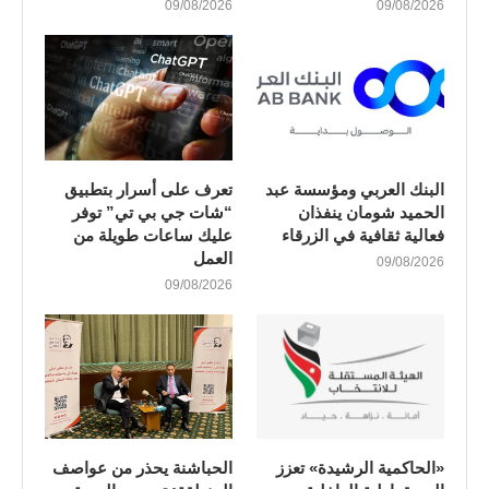
09/08/2026
09/08/2026
البنك العربي ومؤسسة عبد
تعرف على أسرار بتطبيق
الحميد شومان ينفذان
“شات جي بي تي” توفر
فعالية ثقافية في الزرقاء
عليك ساعات طويلة من
العمل
09/08/2026
09/08/2026
«الحاكمية الرشيدة» تعزز
الحباشنة يحذر من عواصف