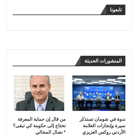
تابعونا
المنشورات الحديثة
ندوة في شومان تستذكر
من قال إن حماية المعرفة
سيرة وإنجازات العلامة
تحتاج إلى حكومة كي تبقى؟
الأردني روكس العزيزي
* نضال المجالي