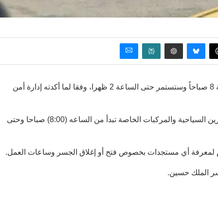
بدأت حركة المسافرين عبر جسر الملك الحسين الأحد، من الساعة 8 صباحاً وستستمر حتى الساعة 2 ظهرا، وفقا لما أكدته إدارة أمن
وقالت الإدارة عبر صفحتها على موقع الفيسبوك إن حركة المسافرين السياحية والمركبات الخاصة تبدأ من الساعه (8:00) صباحا وحتى
ام لمعرفة أي مستجدات بخصوص فتح أو إغلاق الجسر وساعات العمل.
سر الملك حسين.