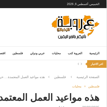
الخميس, أغسطس 6, 2026
الرئيسية
العروبة كتب
محليات
عربي ودولي
فلسطين
اقتصا
اخر الاخبار
الصفحة الرئيسية
فلسطين
هذه مواعيد العمل المعتمدة….حر
فلسطين
محليات
هذه مواعيد العمل المعتم