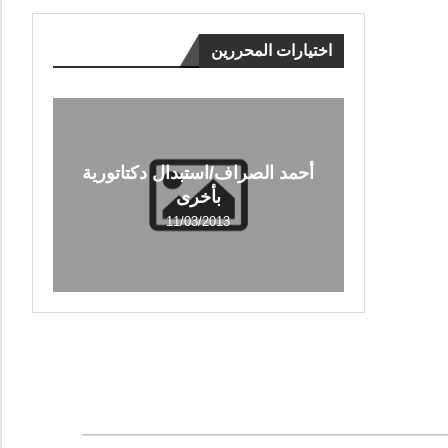
اختيارات المحررين
أحمد الصراف/استبدال دكتاتورية
بأخرى
11/03/2013