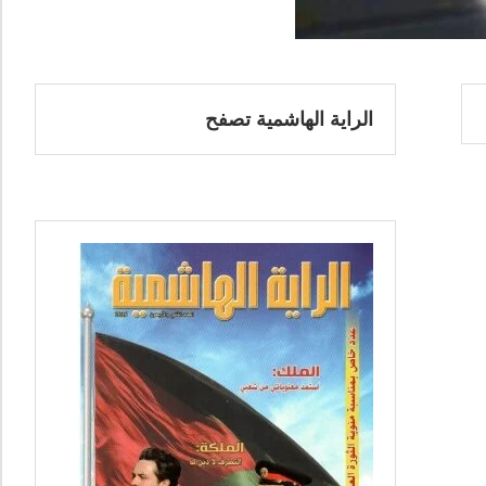
الراية الهاشمية تصفح