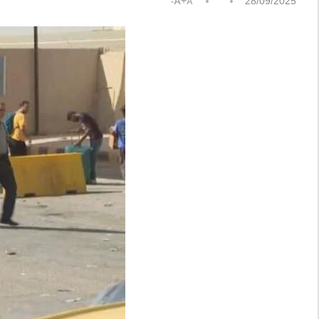
A+
28/09/2025
A-