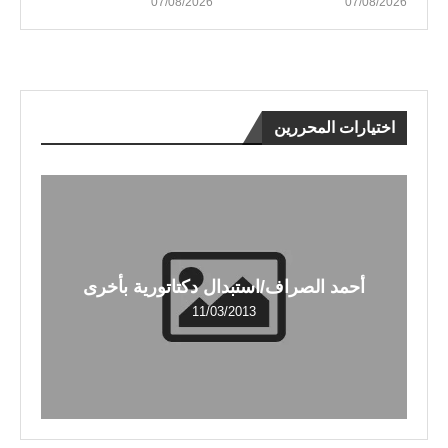
07/08/2026
07/08/2026
اختيارات المحررين
أحمد الصراف/استبدال دكتاتورية بأخرى
11/03/2013