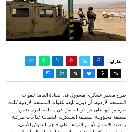
شاركها
صرح مصدر عسكري مسؤول في القيادة العامة للقوات
المسلحة الأردنية، أن دورية تابعة للقوات المسلحة الأردنية كانت
تقوم بواجبها على حواجز التفتيش في منطقة القرن ضمن
منطقة مسؤولية المنطقة العسكرية الشمالية تفاجأت بمركبة
رفضت الامتثال لأوامر التوقف على حاجز التفتيش الأمني،
وحاولت اختراق الحاجز دون الانصياع لتعليمات القوات المسلحة،