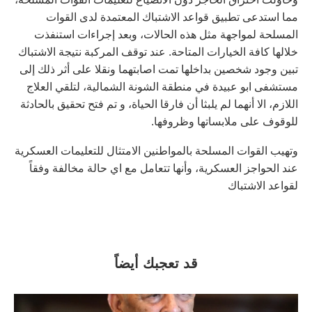
مما استدعى تطبيق قواعد الاشتباك المعتمدة لدى القوات
المسلحة لمواجهة مثل هذه الحالات، وبعد إجراءات استنفذت
خلالها كافة الخيارات المتاحة. عند توقف المركبة نتيجة الاشتباك
تبين وجود شخصين بداخلها تمت اصابتهما ونقلا على أثر ذلك إلى
مستشفى ابو عبيدة في منطقة الشونة الشمالية، لتلقي العلاج
اللازم، الا أنهما لم يلبثا أن فارقا الحياة، و تم فتح تحقيق بالحادثة
للوقوف على ملابساتها وظروفها.
وتهيب القوات المسلحة بالمواطنين الامتثال للتعليمات العسكرية
عند الحواجز العسكرية، وأنها تتعامل مع اي حالة مخالفة وفقاً
لقواعد الاشتباك
قد تعجبك أيضاً