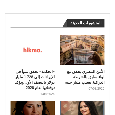
المنشورات الحديثة
الأمن المصري يحقق مع
«الحكمة» تحقق نمواً في
لواء سابق بالشرطة
الإيرادات إلى 1.728 مليار
العراقية بسبب مليار جنيه
دولار بالنصف الأول وتؤكد
توقعاتها لعام 2026
07/08/2026
07/08/2026