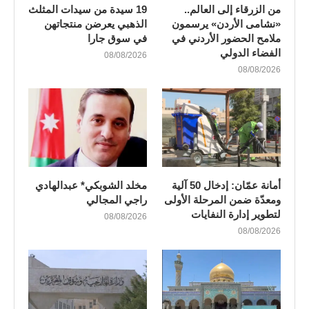
من الزرقاء إلى العالم..
19 سيدة من سيدات المثلث
«نشامى الأردن» يرسمون
الذهبي يعرضن منتجاتهن
ملامح الحضور الأردني في
في سوق جارا
الفضاء الدولي
08/08/2026
08/08/2026
أمانة عمّان: إدخال 50 آلية
مخلد الشوبكي* عبدالهادي
ومعدّة ضمن المرحلة الأولى
راجي المجالي
لتطوير إدارة النفايات
08/08/2026
08/08/2026