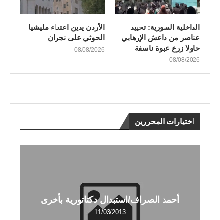
الداخلية السورية: تحييد
الأردن يدين اعتداء مليشيا
عناصر من داعش الإرهابي
الحوثي على نجران
حاولا زرع عبوة ناسفة
08/08/2026
08/08/2026
اختيارات المحررين
أحمد الصراف/استبدال دكتاتورية بأخرى
11/03/2013