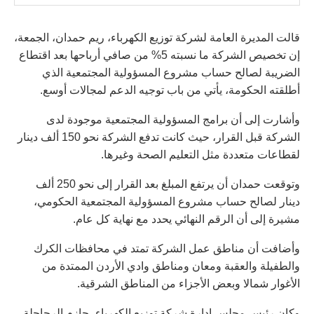
قالت المديرة العامة لشركة توزيع الكهرباء، ريم حمدان، الجمعة،
إن تخصيص الشركة ما نسبته 5% من صافي أرباحها بعد اقتطاع
الضريبة لصالح حساب مشروع المسؤولية المجتمعية الذي
أطلقته الحكومة، يأتي من باب توجيه الدعم لمجالات أوسع.
وأشارت إلى أن برامج المسؤولية المجتمعية موجودة لدى
الشركة قبل القرار، حيث كانت تدفع الشركة نحو 150 ألف دينار
لقطاعات متعددة مثل التعليم الصحة وغيرها.
وتوقعت حمدان أن يرتفع المبلغ بعد القرار إلى نحو 250 ألف
دينار لصالح حساب مشروع المسؤولية المجتمعية الحكومي،
مشيرة إلى أن الرقم النهائي يحدد مع نهاية كل عام.
وأضافت أن مناطق عمل الشركة تمتد في محافظات الكرك
والطفيلة والعقبة ومعان ومناطق وادي الأردن الممتدة من
الأغوار شمالا وبعض الأجزاء من المناطق الشرقية.
وكان رئيس مجلس إدارة شركة توزيع الكهرباء، حازم الرحاحلة،