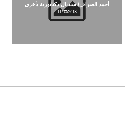
أحمد الصراف/استبدال دكتاتورية بأخرى
11/03/2013