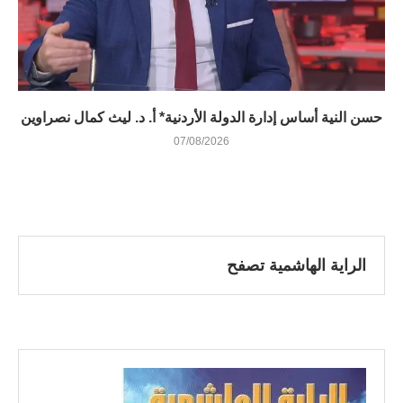
حسن النية أساس إدارة الدولة الأردنية* أ. د. ليث كمال نصراوين
07/08/2026
الراية الهاشمية تصفح