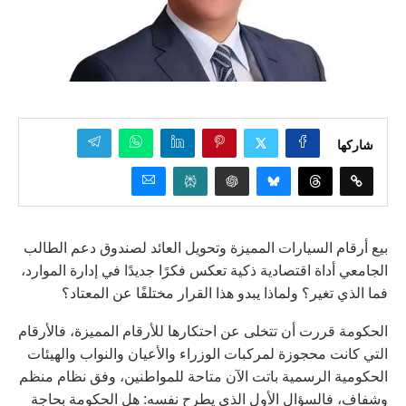
شاركها
بيع أرقام السيارات المميزة وتحويل العائد لصندوق دعم الطالب
الجامعي أداة اقتصادية ذكية تعكس فكرًا جديدًا في إدارة الموارد،
فما الذي تغير؟ ولماذا يبدو هذا القرار مختلفًا عن المعتاد؟
الحكومة قررت أن تتخلى عن احتكارها للأرقام المميزة، فالأرقام
التي كانت محجوزة لمركبات الوزراء والأعيان والنواب والهيئات
الحكومية الرسمية باتت الآن متاحة للمواطنين، وفق نظام منظم
وشفاف، فالسؤال الأول الذي يطرح نفسه: هل الحكومة بحاجة