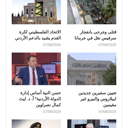
قتلى وجرحى بانفجار
الاتحاد الفلسطيني لكرة
سرفيس نقل في جرمانا
القدم يشيد بالدعم الأردني
07/08/2026
07/08/2026
تعيين سفيرين جديدين
حسن النية أساس إدارة
لبيلاروس والبيرو غير
الدولة الأردنية* أ. د. ليث
مقيمين
كمال نصراوين
07/08/2026
07/08/2026