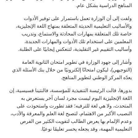
المناهج الدراسية بشكل عام.
ولفت إلى أن الوزارة تعمل باستمرار على توفير الأدوات
والأساليب التعليمية الحديثة المتعلقة بمنهاج اللغة الإنجليزية،
خاصة تلك المتعلقة بمهارات المحادثة والاستماع، وتدريب
المعلمين على استخدام تلك الأدوات والمهارات الجديدة،
وأساليب التقييم غير التقليدية، لتنعكس إيجابيًا على الطلبة.
وأشار إلى جهود الوزارة في تطوير امتحان الثانوية العامة
(التوجيهي)، ليكون امتحانًا إلكترونيًا من خلال بنك الأسئلة الذي
يعدّه المركز الوطني لتطوير المناهج.
بدورها، قالت الرئيسة التنفيذية للمؤسسة، فالنتينا قسيسية، إن
اللغة الإنجليزية اليوم ليست مجرد لسان آخر يستعرض به
المتحدث، ولا هي لغة للترفيه؛ فقد تطورت واستحوذت على
النصيب الأكبر من الاهتمام، لتصبح لغة العلم والمعرفة والأدب،
وعدم الإلمام بها يعرض الطالب لتفويت الكثير من الفرص
التعليمية المهمة، وقد يجعله يخسر تعليمًا نوعيًا.