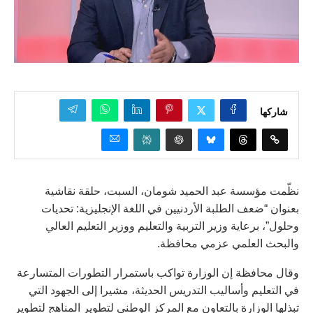
شاركها
نظّمت مؤسسة عبد الحميد شومان، السبت، حلقة نقاشية
بعنوان “ضعف الطلبة الأردنيين في اللغة الإنجليزية: تحديات
وحلول”، برعاية وزير التربية والتعليم ووزير التعليم العالي
والبحث العلمي عزمي محافظة.
وقال محافظة إن الوزارة تواكب باستمرار التطورات المتسارعة
في التعليم وأساليب التدريس الحديثة، مشيرا إلى الجهود التي
تبذلها الوزارة بالتعاون مع المركز الوطني لتطوير المناهج لتطوير