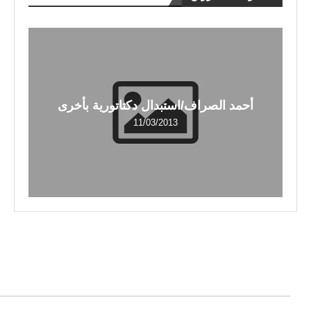
أحمد الصراف/استبدال دكتاتورية بأخرى
11/03/2013