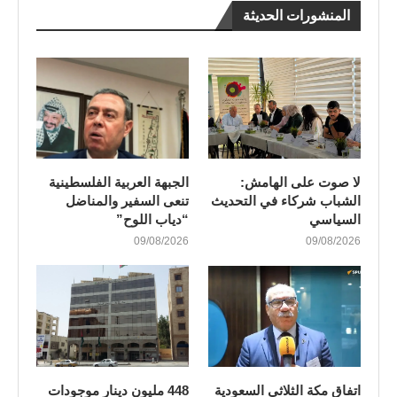
المنشورات الحديثة
لا صوت على الهامش:
الجبهة العربية الفلسطينية
الشباب شركاء في التحديث
تنعى السفير والمناضل
السياسي
“دياب اللوح”
09/08/2026
09/08/2026
اتفاق مكة الثلاثي السعودية
448 مليون دينار موجودات