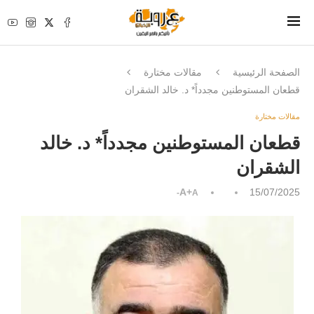
الصفحة الرئيسية
مقالات مختارة
قطعان المستوطنين مجدداً* د. خالد الشقران
مقالات مختارة
قطعان المستوطنين مجدداً* د. خالد
الشقران
A+
15/07/2025
A-