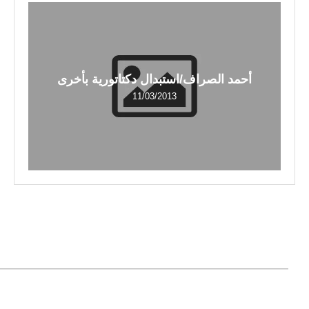
أحمد الصراف/استبدال دكتاتورية بأخرى
11/03/2013