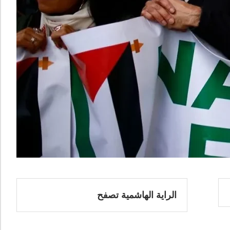
الراية الهاشمية تصفح