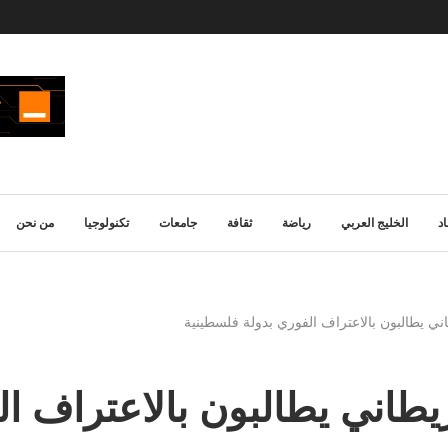
د
الخليج العربي
رياضة
ثقافة
جامعات
تكنولوجيا
من نحن
ي يطالبون بالاعتراف الفوري بدولة فلسطينية
طاني يطالبون بالاعتراف ال