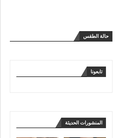
حالة الطقس
تابعونا
المنشورات الحديثة