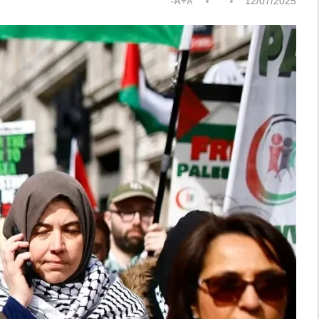
A+
12/07/2025
A-