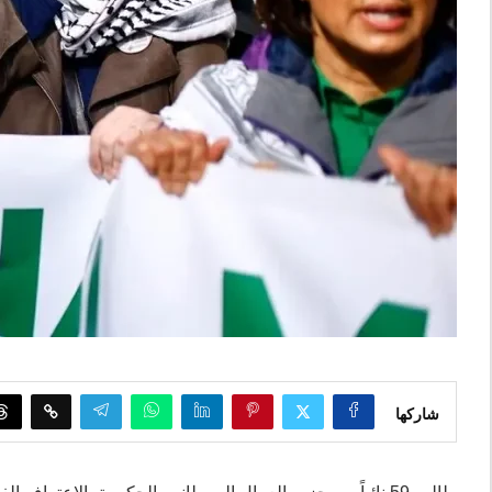
شاركها