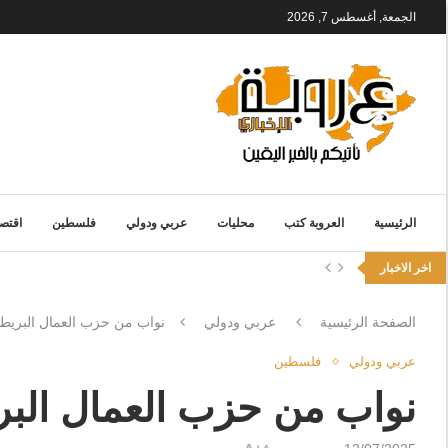
الجمعة, أغسطس 7, 2026
الرئيسية
العروبة كتب
محليات
عربي ودولي
فلسطين
اقتصا
اخر الاخبار
الصفحة الرئيسية
عربي ودولي
نواب من حزب العمال البريطان
عربي ودولي
فلسطين
نواب من حزب العمال البري