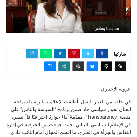
شاركها
عروبة الإخباري –
في حلقة من العيار الثقيل، أطلقت الإعلامية باتريسيا سماحة
العنان لحوار سياسي حاد ضمن برنامج “السياسة والناس” على
منصة “Transparency”، مقدّمةً أداءً حواريًا احترافيًا قلّ نظيره
في الإعلام السياسي اللبناني، حيث جمعت بين الحرفية في إدارة
النقاش والجرأة في الطرح، ما أفسح المجال أمام النائب فادي