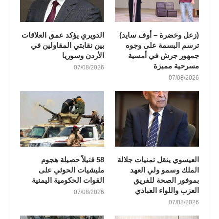
(زعل وخضرة – أوف سايد)
الدويري يؤكد عمق العلاقات
ترسم البسمة على وجوه
بين نقابتي المقاولين في
جمهور جرش في أمسية
الأردن وسوريا
مسرحية مميزة
07/08/2026
07/08/2026
العيسوي ينقل تمنيات جلالة
58 قتيلاً حصيلة هجوم
الملك وسمو ولي العهد
مليشيات الحوثي على
بموفور الصحة للفريق
القوات الحكومية اليمنية
العزب واللواء العبادي
07/08/2026
07/08/2026