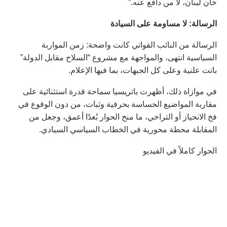
خان لبنان، لا من دافع عنه.”
الرسالة
:
لا
مساومة
على
السيادة
الرسالة من النائب القواتي كانت واضحة: زمن المواربة
السياسية انتهى، والمواجهة مع مشروع “السلاح مقابل الدولة”
باتت علنية وعلى كل الجبهات، بما فيها الإعلام.
في موازاة ذلك، أظهرت باتريسيا سماحة قدرة استثنائية على
مقاربة المواضيع الحساسة بحرفية وثبات، من دون الوقوع في
فخ الانحياز أو التراخي، ما منح الحوار بُعدًا أعمق، وجعل من
المقابلة محطة محورية في الخطاب السياسي السيادي.
الحوار كاملاً في الفيديو