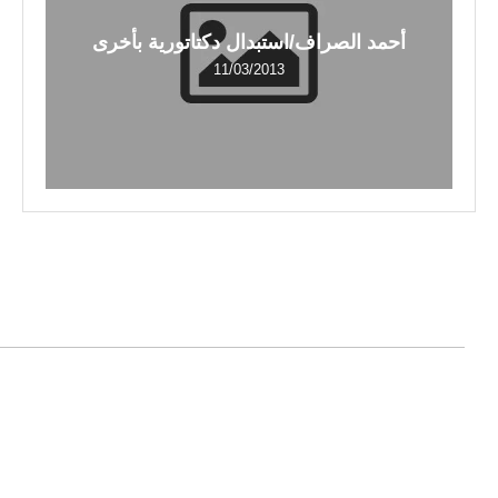
أحمد الصراف/استبدال دكتاتورية بأخرى
11/03/2013