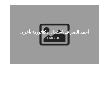
أحمد الصراف/استبدال دكتاتورية بأخرى
11/03/2013