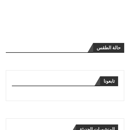
حالة الطقس
تابعونا
المنشورات الحديثة