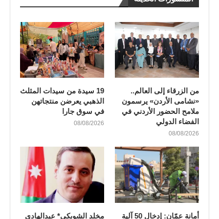
من الزرقاء إلى العالم..
19 سيدة من سيدات المثلث
«نشامى الأردن» يرسمون
الذهبي يعرضن منتجاتهن
ملامح الحضور الأردني في
في سوق جارا
الفضاء الدولي
08/08/2026
08/08/2026
أمانة عمّان: إدخال 50 آلية
مخلد الشوبكي* عبدالهادي