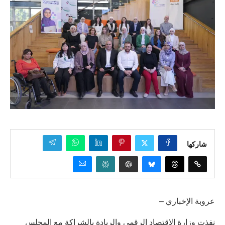
شاركها
عروبة الإخباري –
نفذت وزارة الاقتصاد الرقمي والريادة بالشراكة مع المجلس