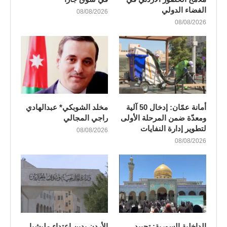
الفضاء الدولي
08/08/2026
08/08/2026
أمانة عمّان: إدخال 50 آلية
مخلد الشوبكي* عبدالهادي
ومعدّة ضمن المرحلة الأولى
راجي المجالي
لتطوير إدارة النفايات
08/08/2026
08/08/2026
الداخلية السورية: تحييد
الأردن يدين اعتداء مليشيا