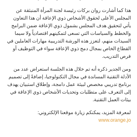
هذا كما أشارت روان بركات رئيسة لجنة المرأة المنبثقة عن
المجلس الأعلى لحقوق الأشخاص ذوي الإعاقة أن هذا التعاون
يأتي لتحقيق هدف المجلس بشمول ذوي الإعاقة ضمن البرامج
والخطط والسياسات التي تسعى لتمكينهم اقتصادياً ولا سيما
السيدات منهم، لتعزز هذه الورشة التدريبية مهارات العاملين في
القطاع الخاص بمجال دمج ذوي الإعاقة سواء في التوظيف أو
فرص التدريب.
ومن الجدير ذكره أنه تم خلال هذه الجلسة استعراض عدد من
الأدلة التقنية المساندة في مجال التكنولوجيا، إضافةً إلى تصميم
برنامج تدريبي مخصص لبيئة عمل دامجة، وإطلاق استبيان يهدف
إلى التعرف على متطلبات وتحديات الأشخاص ذوي الإعاقة في
بيئات العمل التقنية.
لمعرفة المزيد، يمكنكم زيارة موقعنا الإلكتروني:
www.orange.jo