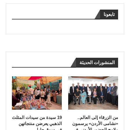
تابعونا
المنشورات الحديثة
من الزرقاء إلى العالم..
19 سيدة من سيدات المثلث
«نشامى الأردن» يرسمون
الذهبي يعرضن منتجاتهن
ملامح الحضور الأردني في
في سوق جارا