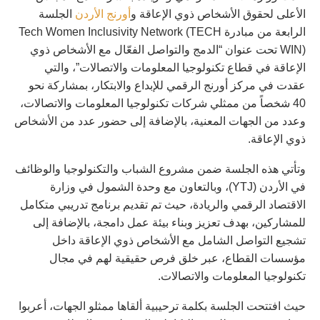
الأعلى لحقوق الأشخاص ذوي الإعاقة و
أورنج الأردن
الجلسة
الرابعة من مبادرة Tech Women Inclusivity Network (TECH
WIN) تحت عنوان “الدمج والتواصل الفعّال مع الأشخاص ذوي
الإعاقة في قطاع تكنولوجيا المعلومات والاتصالات”، والتي
عقدت في مركز أورنج الرقمي للإبداع والابتكار، بمشاركة نحو
40 شخصاً من ممثلي شركات تكنولوجيا المعلومات والاتصالات،
وعدد من الجهات المعنية، بالإضافة إلى حضور عدد من الأشخاص
ذوي الإعاقة.
وتأتي هذه الجلسة ضمن مشروع الشباب والتكنولوجيا والوظائف
في الأردن (YTJ)، وبالتعاون مع وحدة الشمول في وزارة
الاقتصاد الرقمي والريادة، حيث تم تقديم برنامج تدريبي متكامل
للمشاركين، بهدف تعزيز وبناء بيئة عمل دامجة، بالإضافة إلى
تشجيع التواصل الشامل مع الأشخاص ذوي الإعاقة داخل
مؤسسات القطاع، عبر خلق فرص حقيقية لهم في مجال
تكنولوجيا المعلومات والاتصالات.
حيث افتتحت الجلسة بكلمة ترحيبية ألقاها ممثلو الجهات، أعربوا