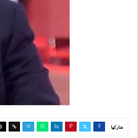
شاركها