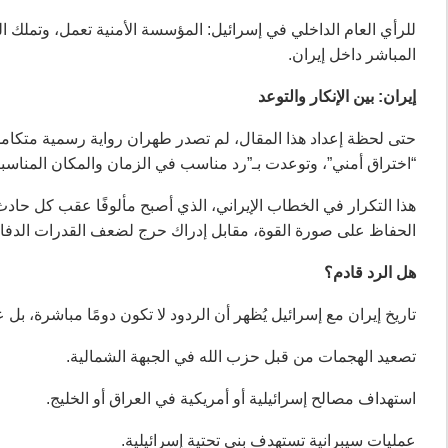
للرأي العام الداخلي في إسرائيل: المؤسسة الأمنية تعمل، وتملك ال
المباشر داخل إيران.
إيران: بين الإنكار والتوعد
حتى لحظة إعداد هذا المقال، لم تصدر طهران رواية رسمية متكامل
“اختراق أمني”، وتوعدت بـ”رد مناسب في الزمان والمكان المناسبي
هذا التكرار في الخطاب الإيراني، الذي أصبح مألوفًا عقب كل حادث
الحفاظ على صورة القوة، مقابل إدراك حرج لضعف القدرات الدفاعي
هل الرد قادم؟
تاريخ إيران مع إسرائيل يُظهر أن الردود لا تكون دومًا مباشرة، بل
تصعيد الهجمات من قبل حزب الله في الجبهة الشمالية.
استهداف مصالح إسرائيلية أو أمريكية في العراق أو الخليج.
عمليات سيبرانية تستهدف بنى تحتية إسرائيلية.