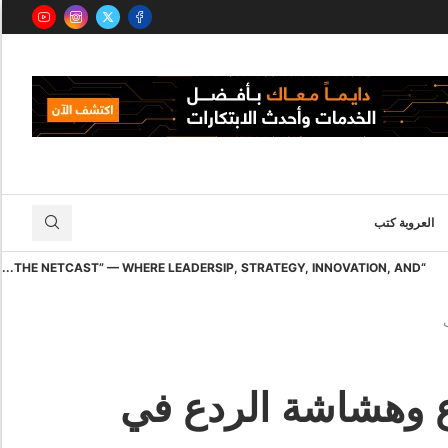
العروبة كتب
“THE NETCAST” — WHERE LEADERSIP, STRATEGY, INNOVATION, AND...
اع وهشاشة الردع في