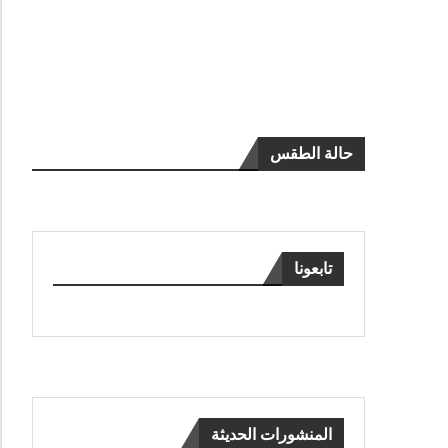
حالة الطقس
تابعونا
المنشورات الحديثة