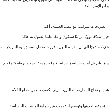
ان الإسرائيلية.
ي تصريحات متزامنة مع تنفيذ العملية، أكد:
احًا نوويًا إيرانيًا سيكون واقعًا علينا القبول به غدًا.”
”، مشيرًا إلى أن الدولة العبرية قررت تحمل المسؤولية التاريخية لمن
رة، وأن تل أبيب مستعدة لمواصلة ما تسميه “الحرب الوقائية” ما دام
ل أو نجاح المفاوضات النووية، ولن تكتفي بالعقوبات أو الكلام
إيرانية، رغم تحديثها وتوسعها، عجزت عن حماية المنشآت الحساسة.