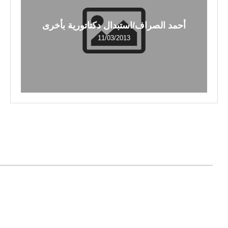
أحمد الصراف/استبدال دكتاتورية بأخرى
11/03/2013