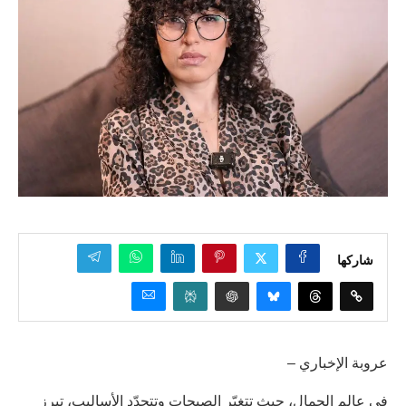
شاركها
عروبة الإخباري –
في عالم الجمال، حيث تتغيّر الصيحات وتتجدّد الأساليب، تبرز