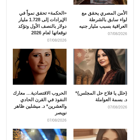
الأمن المصري يحقق مع
«الحكمة» تحقق نمواً في
لواء سابق بالشرطة
الإيرادات إلى 1.728 مليار
العراقية بسبب مليار جنيه
دولار بالنصف الأول وتؤكد
توقعاتها لعام 2026
07/08/2026
07/08/2026
{حلل يا فلاح حل المجلس}*
الحروب الاقتصادية… معارك
د. بسمة العواملة
النفوذ في القرن الحادي
والعشرين* د. ميشلين ظاهر
07/08/2026
نويصر
07/08/2026