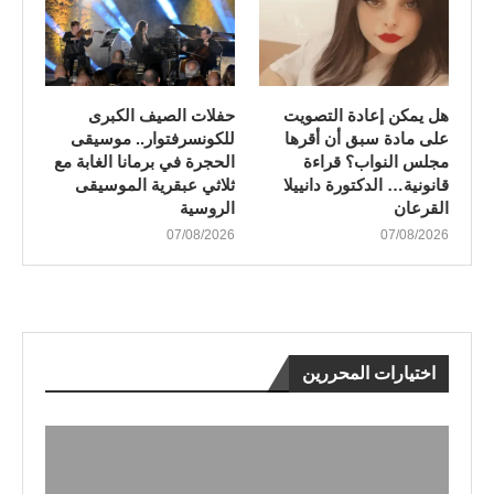
هل يمكن إعادة التصويت
​حفلات الصيف الكبرى
على مادة سبق أن أقرها
للكونسرفتوار.. موسيقى
مجلس النواب؟ قراءة
الحجرة في برمانا الغابة مع
قانونية… الدكتورة دانييلا
ثلاثي عبقرية الموسيقى
القرعان
الروسية
07/08/2026
07/08/2026
اختيارات المحررين