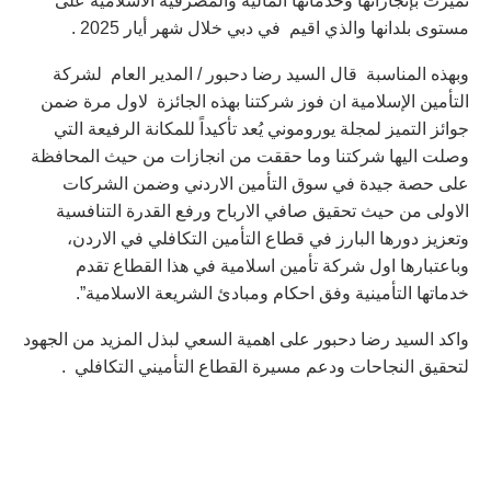
تميزت بإنجازاتها وخدماتها المالية والمصرفية الاسلامية على
مستوى بلدانها والذي اقيم في دبي خلال شهر أيار 2025 .
وبهذه المناسبة قال السيد رضا دحبور / المدير العام لشركة
التأمين الإسلامية ان فوز شركتنا بهذه الجائزة لاول مرة ضمن
جوائز التميز لمجلة يوروموني يُعد تأكيداً للمكانة الرفيعة التي
وصلت اليها شركتنا وما حققت من انجازات من حيث المحافظة
على حصة جيدة في سوق التأمين الاردني وضمن الشركات
الاولى من حيث تحقيق صافي الارباح ورفع القدرة التنافسية
وتعزيز دورها البارز في قطاع التأمين التكافلي في الاردن،
وباعتبارها اول شركة تأمين اسلامية في هذا القطاع تقدم
خدماتها التأمينية وفق احكام ومبادئ الشريعة الاسلامية”.
واكد السيد رضا دحبور على اهمية السعي لبذل المزيد من الجهود
لتحقيق النجاحات ودعم مسيرة القطاع التأميني التكافلي .