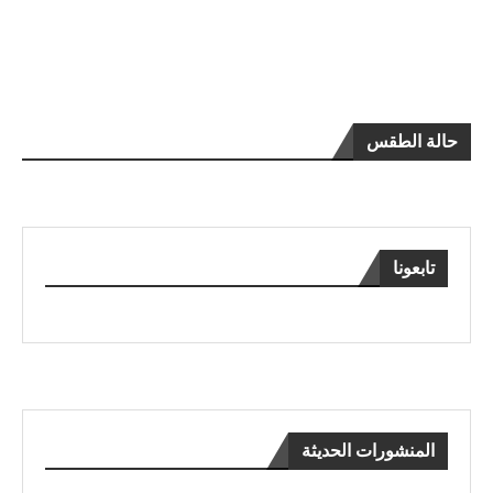
حالة الطقس
تابعونا
المنشورات الحديثة