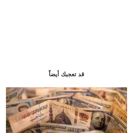
قد تعجبك أيضاً