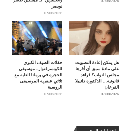
07/08/2026
نويصر
07/08/2026
هل يمكن إعادة التصويت
​حفلات الصيف الكبرى
على مادة سبق أن أقرها
للكونسرفتوار.. موسيقى
مجلس النواب؟ قراءة
الحجرة في برمانا الغابة مع
قانونية… الدكتورة دانييلا
ثلاثي عبقرية الموسيقى
القرعان
الروسية
07/08/2026
07/08/2026
اختيارات المحررين