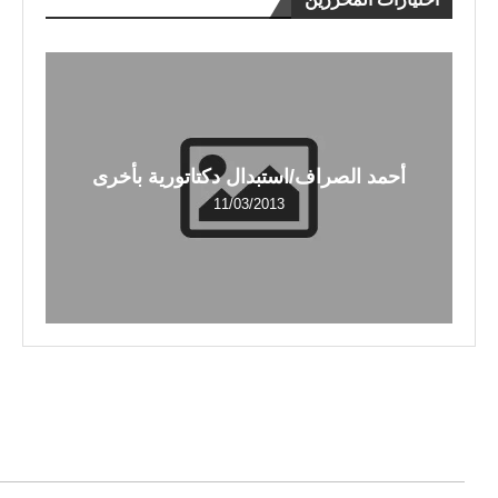
أحمد الصراف/استبدال دكتاتورية بأخرى
11/03/2013