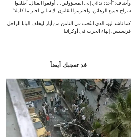
وأضاف: “أجدد ندائي إلى المسؤولين… أوقفوا القتال. أطلقوا
سراح جميع الرهائن. واحترموا القانون الإنساني احتراما كاملا”.
كما ناشد ليو، الذي انتُخب في الثامن من أيار ليخلف البابا الراحل
فرنسيس، إنهاء الحرب في أوكرانيا.
قد تعجبك أيضاً