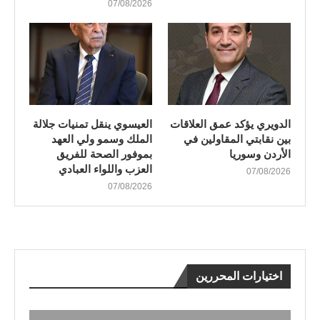
07/08/2026
الدويري يؤكد عمق العلاقات
العيسوي ينقل تمنيات جلالة
بين نقابتي المقاولين في
الملك وسمو ولي العهد
الأردن وسوريا
بموفور الصحة للفريق
العزب واللواء العبادي
07/08/2026
07/08/2026
اختيارات المحررين