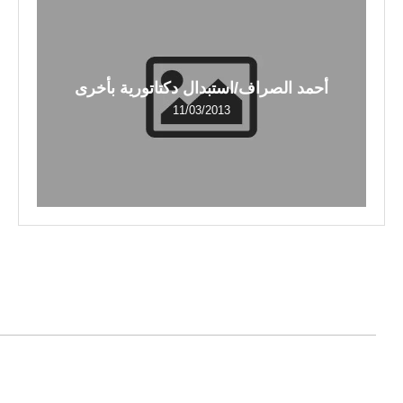
أحمد الصراف/استبدال دكتاتورية بأخرى
11/03/2013