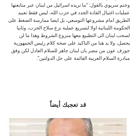
وختم سريوي بالقول: “ما تريده اسرائيل من لبنان عبر متابعتها
عمليات اغتيال القادة الجدد في حزب الله، ليس فقط تعبيد
الطريق امام مشروعها التوسعي، بل ايضا ممارسة الضغط على
الحكومة اللبنانية اولا لتسريع عملية نزع سلاح الحزب، وثانيا
لسحب لبنان الى التطبيع معها منزوع الشروط وهذا ما لن
يحصل، ولا بد هنا من التاكيد على صحة كلام رئيس الجمهورية
جوزف عون من مصر بان لبنان جاهز للسلام العادل لكن وفق
مبادرة السلام العربية القائمة على حل الدولتين”.
قد تعجبك أيضاً