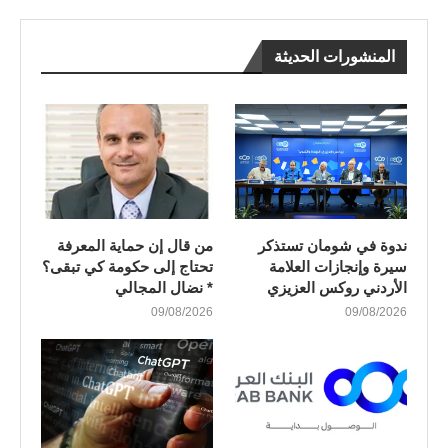
المنشورات الحديثة
ندوة في شومان تستذكر
من قال إن حماية المعرفة
سيرة وإنجازات العلامة
تحتاج إلى حكومة كي تبقى؟
الأردني روكس العزيزي
* نضال المجالي
09/08/2026
09/08/2026