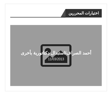
اختيارات المحررين
أحمد الصراف/استبدال دكتاتورية بأخرى
11/03/2013