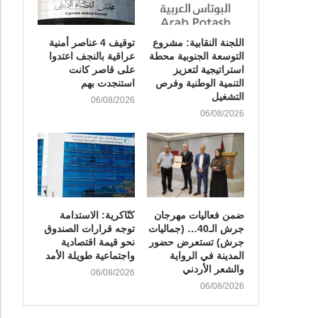
اللجنة النقابية: مشروع
توقيف 4 عناصر أمنية
التوسعة الجنوبية محطة
عراقية بالنجف اعتدوا
استراتيجية لتعزيز
على قاصر كانت
التنمية الوطنية وفرص
استنجدت بهم
التشغيل
06/08/2026
06/08/2026
ضمن فعاليات مهرجان
كنّاكرية: الاستدامة
جرش الـ40… (جماليات
توجه قرارات الصندوق
جرش) تستعرض حضور
نحو قيمة اقتصادية
المدينة في الرواية
واجتماعية طويلة الأمد
والشعر الأردني
06/08/2026
06/08/2026