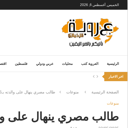
الخميس, أغسطس 6, 2026
الرئيسية
العروبة كتب
محليات
عربي ودولي
فلسطين
اقتصا
اخر الاخبار
الصفحة الرئيسية
منوعات
طالب مصري ينهال على والدته بـ16 طعنة أثناء نومها لسبب غريب
منوعات
طالب مصري ينهال على والدته بـ16 طعنة أثناء نوم