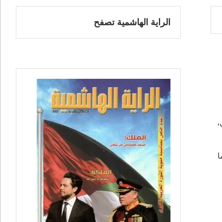
الراية الهاشمية تصفح
،
ا