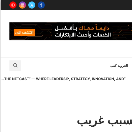
العروبة كتب
“THE NETCAST” — WHERE LEADERSIP, STRATEGY, INNOVATION, AND...