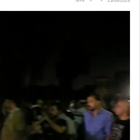
A+
23/05/2025
A-