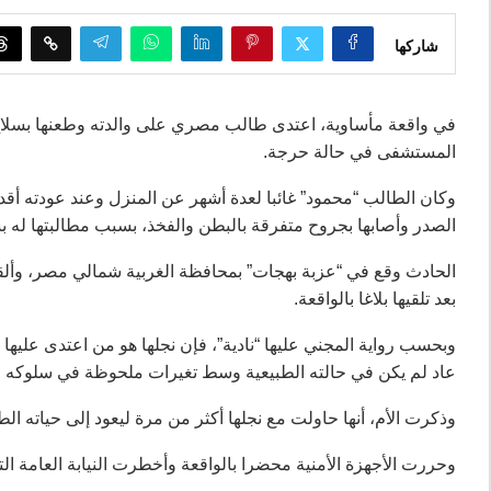
شاركها
المستشفى في حالة حرجة.
الصدر وأصابها بجروح متفرقة بالبطن والفخذ، بسبب مطالبتها له ب
الحادث وقع في “عزبة بهجات” بمحافظة الغربية شمالي مصر، وألق
بعد تلقيها بلاغا بالواقعة.
وبحسب رواية المجني عليها “نادية”، فإن نجلها هو من اعتدى عليه
عاد لم يكن في حالته الطبيعية وسط تغيرات ملحوظة في سلوكه وح
وذكرت الأم، أنها حاولت مع نجلها أكثر من مرة ليعود إلى حياته ال
وحررت الأجهزة الأمنية محضرا بالواقعة وأخطرت النيابة العامة التي