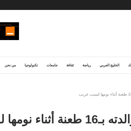
د
الخليج العربي
رياضة
ثقافة
جامعات
تكنولوجيا
من نحن
ها لسبب غريب