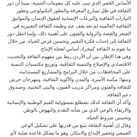
الأساس الخفي الذي تبنى عليه كل مقومات التنمية، مبينا أن دور
الثقافة في ظل تسارع المعرفة والتطور التكنولوجي وتطور
التيارات الثقافية والنزعات الإنسانية لحقوق الإنسان والمواثيق
الثقافية العالمية لم يعد يقف عند وظيفة الثقافة التعبيرية في
الشعر والقصة والرواية والفنون على أهمية ذلك، وإنما انتقل دور
الثقافة إلى إحداث فكرة التغيير وتحسين فرص الحياة، من خلال
ما تقوم به الثقافة كمحرك أساس لعجلة الإنتاج.
وفي هذا الإطار، بين أن الأردن ربط بين مفهوم الثقافة والتحديث
الاقتصادي والإصلاح والتنمية الثقافية، وتوزيع مكتسبات التنمية
على المحافظات، من خلال البرامج والمشاريع المستدامة،
ومنها؛ مكتبة الأسرة، والمدن والألوية الثقافية، ومهرجان جرش
للثقافة والفنون ومراكز تدريب الفنون، والبنى التحتية، وصندوق
دعم الثقافة.
وأكد أن الثقافة كذلك تضطلع بمسؤولية القيم الوطنية والإنسانية
والارتقاء بالوعي الذي من شأنه التقدم والنهوض بالوطن
وتحسين شروط الحياة.
وقال إن أهمية الثقافة تنبع من قدرتها على تشكيل الوعي
الجمعي وتحفيز الإبداع والابتكار، وهو ما يشكل قاعدة صلبة لأي