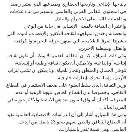
بإنتاجها الإبداعي وتاريخها الحضاري وبمبدعيها الذي يعتبر رصيدا
في المحتوى الثقافي العربي والعالمي، وتسهم في بناء علاقات
وتفاهمات قائمة على الاحترام والتبادل.
واعتبر أن الثقافة بالمعنى الإنساني هي حالة من الوعي
والحصانة وخندق المواجهة لثقافة التكفير والإقصاء والموت التي
تنشرها الفرق الظلامية، التي تمتهن حرفة التحريم والكراهية
والقتل، وشيطنة الآخرين.
وفي ذات السياق، أكد أن الثقافة العدمية لا يمكن أن تكون ثقافة
إنتاجية أو إبداعية، ولا يمكن أن تكون ثقافة وطنية أو إنسانية،
تتوخى الجمال والمنطق وتنحاز للحياة، ولا يمكن أن تنتمي لتراب
الأردن، وإنما تتحرك بإيعازات خارجية.
وزير الثقافة، الذي سلط الضوء على ضعف الاستثمار في القطاع
الثقافي، وخصوصا لدى القطاع الخاص، نتيجة الرهبة أو عدم
المعرفة، أكد أن أسواق الفنون تعد هي الأنشط والأكثر حيوية في
القرن الحالي.
وفي هذا السياق، أشار إلى أن الدراسات الاقتصادية العالمية تفيد
أن القطاع الثقافي والفني يسهم بنحو 13 بالمئة من الدخل
العالمي، وهي نسبة تقدر بالمليارات.