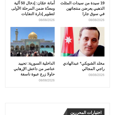
19 سيدة من سيدات المثلث
أمانة عمّان: إدخال 50 آلية
الذهبي يعرضن منتجاتهن
ومعدّة ضمن المرحلة الأولى
في سوق جارا
لتطوير إدارة النفايات
08/08/2026
08/08/2026
مخلد الشوبكي* عبدالهادي
الداخلية السورية: تحييد
راجي المجالي
عناصر من داعش الإرهابي
حاولا زرع عبوة ناسفة
08/08/2026
08/08/2026
اختيارات المحررين