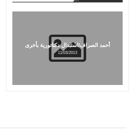
أحمد الصراف/استبدال دكتاتورية بأخرى
11/03/2013