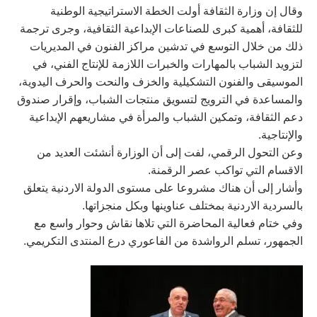
وقال إن وزارة الثقافة أولت الخطة الاستراتيجية الوطنية
للثقافة، أهمية كبرى للصناعات الإبداعية الثقافية، وجرى ترجمة
ذلك من خلال التوسع في تدشين مراكز الفنون في المديريات
لتزويد الشباب بالمهارات والخبرات اللازمة للإنتاج الفني، في
الموسيقى والفنون التشكيلية والخزف والنحت والحرف اليدوية،
والمساعدة في الترويج لتسويق منتجات الشباب، وإقرار صندوق
دعم الثقافة، وتمكين الشباب والمرأة في مشاريعهم الإبداعية
والإنتاجية.
وعن التحول الرقمي، لفت إلى أن الوزارة أنشئت العديد من
الاقسام التي تواكب عصر الرقمنة.
وأشار إلى أن هناك مشروعا على مستوى الدولة الاردنية يتعلق
بالسردية الاردنية بمختلف عناوينها وبكل منجزاتها.
وفي ختام فعالية المحاضرة التي تلاها نقاش وحوار واسع مع
الجمهور، تسلم الرواشدة من الفاعوري درع المنتدى التكريمي.