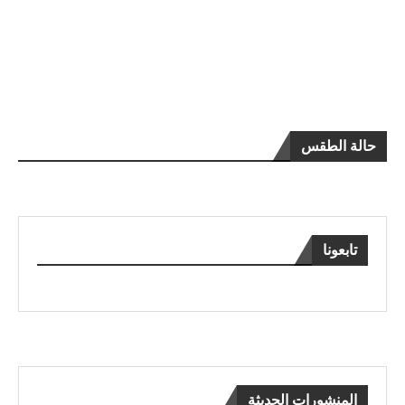
حالة الطقس
تابعونا
المنشورات الحديثة