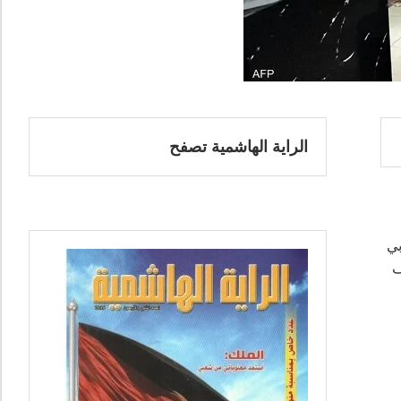
الراية الهاشمية تصفح
بي
ف