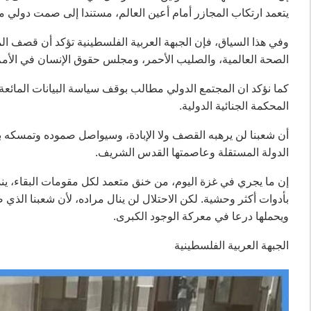
يتعمد ارتكاب المجازر أمام أعين العالم، مستندا إلى صمت دولي 
وفي هذا السياق، فإن الجبهة العربية الفلسطينية تؤكد أن قصف ا
الصحة العالمية، والصليب الأحمر، ومجلس حقوق الإنسان في الأمم
كما نؤكد ان المجتمع الدولي مطالب بوقف سياسة البيانات المائعة
المحكمة الجنائية الدولية.
أن شعبنا لن يرهبه القصف ولا الإبادة، وسيواصل صموده وتمسكه بح
الدولة المستقلة وعاصمتها القدس الشريف.
إن ما يجري في غزة اليوم، من خنق متعمد لكل مقومات البقاء، ي
ويحملها درعا في معركة الوجود الكبرى.
الجبهة العربية الفلسطينية