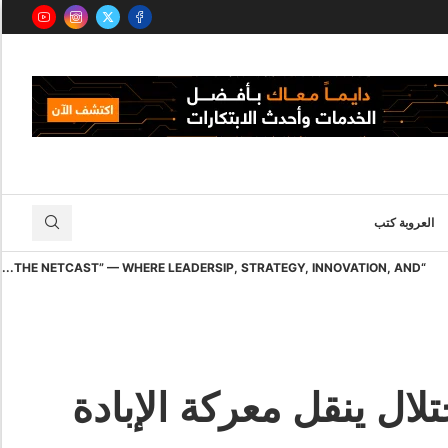
العروبة كتب
“THE NETCAST” — WHERE LEADERSIP, STRATEGY, INNOVATION, AND...
ل ينقل معركة الإبادة