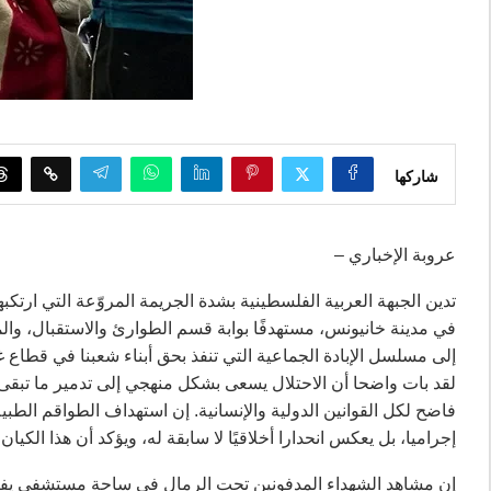
شاركها
عروبة الإخباري –
تدين الجبهة العربية الفلسطينية بشدة الجريمة المروّعة التي ارت
في مدينة خانيونس، مستهدفًا بوابة قسم الطوارئ والاستقبال، و
إلى مسلسل الإبادة الجماعية التي تنفذ بحق أبناء شعبنا في قطاع غ
لقد بات واضحا أن الاحتلال يسعى بشكل منهجي إلى تدمير ما تبقى 
فاضح لكل القوانين الدولية والإنسانية. إن استهداف الطواقم ال
إجراميا، بل يعكس انحدارا أخلاقيًا لا سابقة له، ويؤكد أن هذا الكي
إن مشاهد الشهداء المدفونين تحت الرمال في ساحة مستشفى يفترض