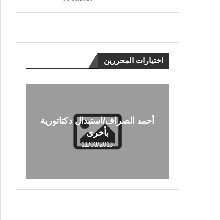
اختيارات المحررين
أحمد الصراف/استبدال دكتاتورية
بأخرى
11/03/2013