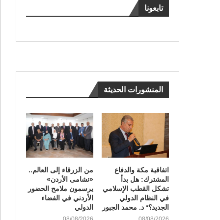
تابعونا
المنشورات الحديثة
اتفاقية مكة والدفاع
من الزرقاء إلى العالم..
المشترك: هل بدأ
«نشامى الأردن»
تشكل القطب الإسلامي
يرسمون ملامح الحضور
في النظام الدولي
الأردني في الفضاء
الجديد؟* د. محمد الجبور
الدولي
08/08/2026
08/08/2026