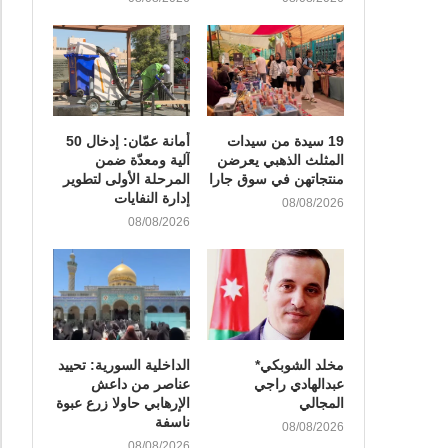
19 سيدة من سيدات
أمانة عمّان: إدخال 50
المثلث الذهبي يعرضن
آلية ومعدّة ضمن
منتجاتهن في سوق جارا
المرحلة الأولى لتطوير
إدارة النفايات
08/08/2026
08/08/2026
مخلد الشوبكي*
الداخلية السورية: تحييد
عبدالهادي راجي
عناصر من داعش
المجالي
الإرهابي حاولا زرع عبوة
ناسفة
08/08/2026
08/08/2026