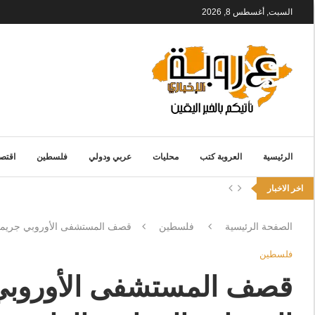
السبت, أغسطس 8, 2026
الرئيسية
العروبة كتب
محليات
عربي ودولي
فلسطين
اقتصا
اخر الاخبار
الصفحة الرئيسية
فلسطين
قصف المستشفى الأوروبي جريمة ح
فلسطين
قصف المستشفى الأوروبي ج