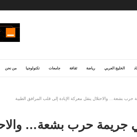
د
الخليج العربي
رياضة
ثقافة
جامعات
تكنولوجيا
من نحن
رب بشعة… والاحتلال ينقل معركة الإبادة إلى قلب المرافق الطبية
ريمة حرب بشعة… والاحتلا