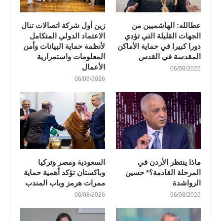
عطالله: الهاشميين من
زين أول شركة اتصالات تنال
الجهات القليلة التي تؤدي
الاعتماد الدولي المتكامل
دورا كبيرا في حماية الأماكن
لأنظمة حماية البيانات وأمن
المقدسة في القدس
المعلومات واستمرارية
الأعمال
06/08/2026
06/08/2026
ماذا ينتظر الأردن في
السعودية ومصر وتركيا
المرحلة القادمة؟* حسين
وباكستان تؤكد أهمية حماية
الرواشدة
ممرات هرمز وباب المندب
06/08/2026
06/08/2026