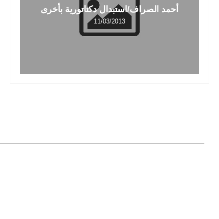
أحمد الصراف/استبدال دكتاتورية بأخرى
11/03/2013