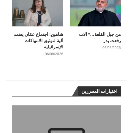
من جبل القلعة…* الاب
شاهين: اجتماع عمّان يعتمد
رفعت بدر
آلية لتوثيق الانتهاكات
الإسرائيلية
06/08/2026
06/08/2026
اختيارات المحررين