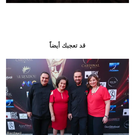
قد تعجبك أيضاً