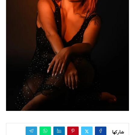
شاركها