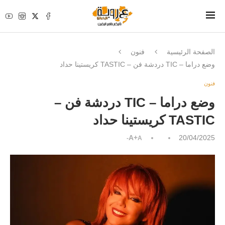
الصفحة الرئيسية
فنون
وضع دراما – TIC دردشة فن – TASTIC كريستينا حداد
فنون
وضع دراما – TIC دردشة فن –
TASTIC كريستينا حداد
A+
20/04/2025
A-