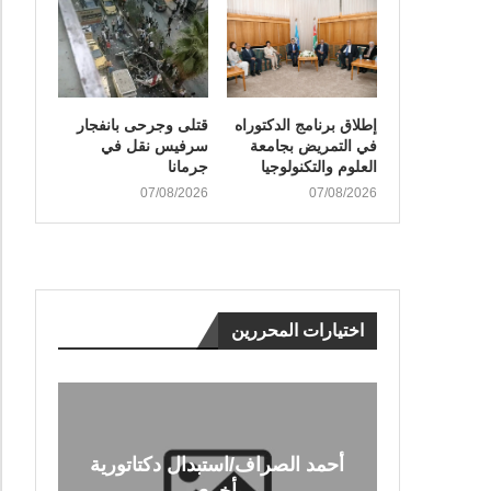
إطلاق برنامج الدكتوراه
قتلى وجرحى بانفجار
في التمريض بجامعة
سرفيس نقل في
العلوم والتكنولوجيا
جرمانا
07/08/2026
07/08/2026
اختيارات المحررين
أحمد الصراف/استبدال دكتاتورية