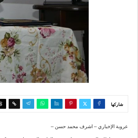
شاركها
عروبة الإخباري – اشرف محمد حسن –