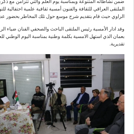
ضمن نشاطاته المتنوعة وبمناسبة يوم العلم والتي تتزامن مع ذكرى ت
الملتقى العراقي للثقافة والفنون أمسية ثقافية علمية احتفالية لل
الراوي حيث قام بتقديم شرح موسع حول تلك المخاطر بحضور عدد م
بعمان الذي استهل الامسية بكلمة وطنية بمناسبة اليوم الوطني لل
تقديرية.