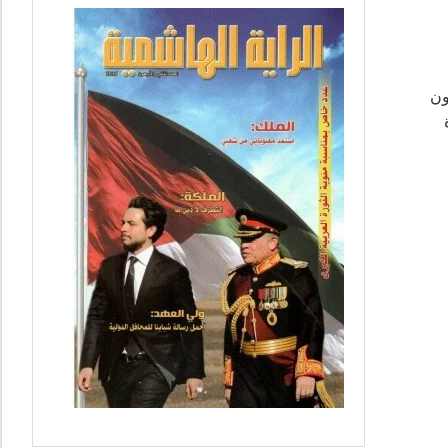
فة والفنون