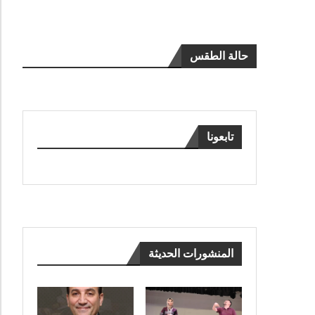
حالة الطقس
تابعونا
المنشورات الحديثة