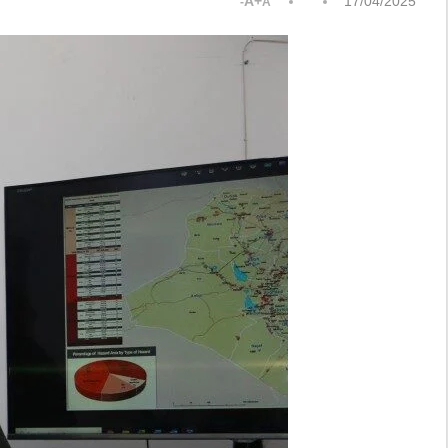
A+
17/04/2025
A-