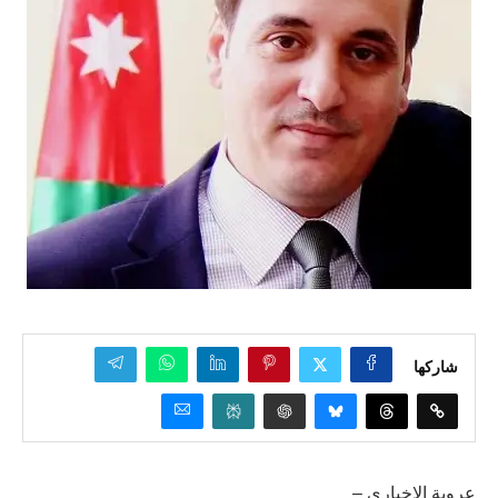
شاركها
عروبة الإخباري –