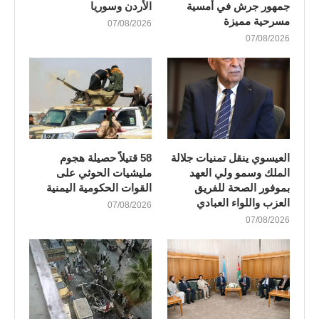
جمهور جرش في أمسية
الأردن وسوريا
مسرحية مميزة
07/08/2026
07/08/2026
العيسوي ينقل تمنيات جلالة
58 قتيلاً حصيلة هجوم
الملك وسمو ولي العهد
مليشيات الحوثي على
بموفور الصحة للفريق
القوات الحكومية اليمنية
العزب واللواء العبادي
07/08/2026
07/08/2026