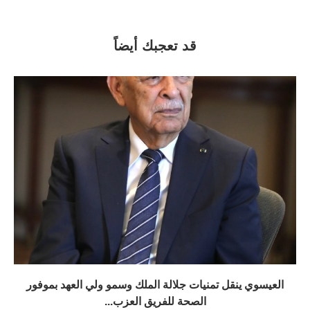
قد تعجبك أيضاً
العيسوي ينقل تمنيات جلالة الملك وسمو ولي العهد بموفور
الصحة للفريق العزب...