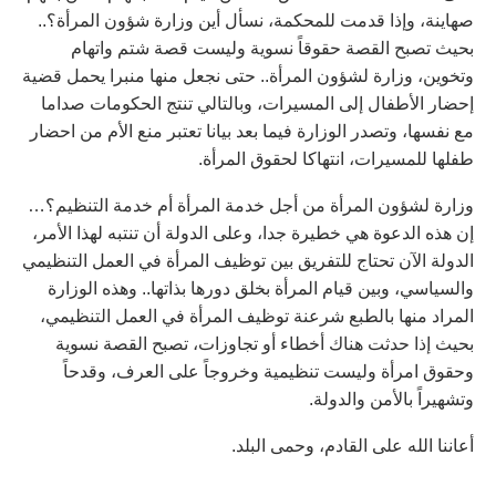
صهاينة، وإذا قدمت للمحكمة، نسأل أين وزارة شؤون المرأة؟..
بحيث تصبح القصة حقوقاً نسوية وليست قصة شتم واتهام
وتخوين، وزارة لشؤون المرأة.. حتى نجعل منها منبرا يحمل قضية
إحضار الأطفال إلى المسيرات، وبالتالي تنتج الحكومات صداما
مع نفسها، وتصدر الوزارة فيما بعد بيانا تعتبر منع الأم من احضار
طفلها للمسيرات، انتهاكا لحقوق المرأة.
وزارة لشؤون المرأة من أجل خدمة المرأة أم خدمة التنظيم؟…
إن هذه الدعوة هي خطيرة جدا، وعلى الدولة أن تنتبه لهذا الأمر،
الدولة الآن تحتاج للتفريق بين توظيف المرأة في العمل التنظيمي
والسياسي، وبين قيام المرأة بخلق دورها بذاتها.. وهذه الوزارة
المراد منها بالطبع شرعنة توظيف المرأة في العمل التنظيمي،
بحيث إذا حدثت هناك أخطاء أو تجاوزات، تصبح القصة نسوية
وحقوق امرأة وليست تنظيمية وخروجاً على العرف، وقدحاً
وتشهيراً بالأمن والدولة.
أعاننا الله على القادم، وحمى البلد.